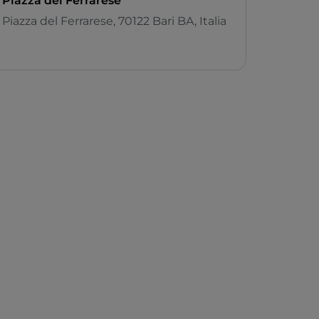
Piazza del Ferrarese
Piazza del Ferrarese, 70122 Bari BA, Italia