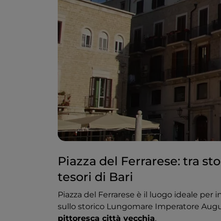
Piazza del Ferrarese: tra sto
tesori di Bari
Piazza del Ferrarese è il luogo ideale per i
sullo storico Lungomare Imperatore August
pittoresca città vecchia
.