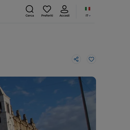
IT
Cerca
Preferiti
Accedi
Like