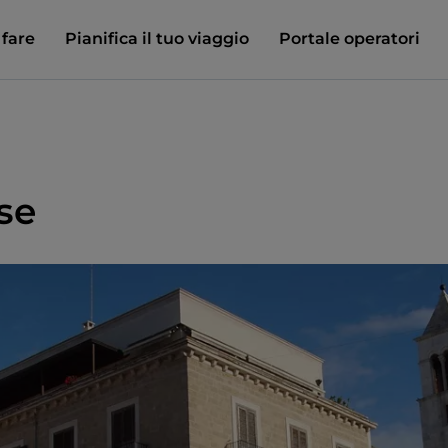
 fare
Pianifica il tuo viaggio
Portale operatori
se