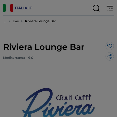
...
Bari
Riviera Lounge Bar
Riviera Lounge Bar
Lik
Mediterranea - €€