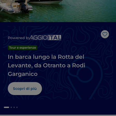
Like
Powered by
Tour e esperienze
In barca lungo la Rotta del
Levante, da Otranto a Rodi
Garganico
Scopri di più