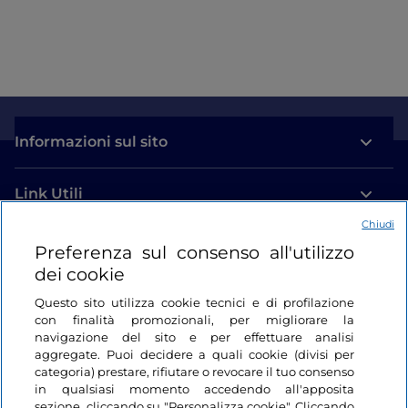
Informazioni sul sito
Link Utili
Chiudi
Login
Preferenza sul consenso all'utilizzo
dei cookie
Restiamo in contatto
Questo sito utilizza cookie tecnici e di profilazione
con finalità promozionali, per migliorare la
navigazione del sito e per effettuare analisi
aggregate. Puoi decidere a quali cookie (divisi per
categoria) prestare, rifiutare o revocare il tuo consenso
in qualsiasi momento accedendo all'apposita
sezione, cliccando su "Personalizza cookie". Cliccando