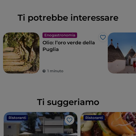
Ti potrebbe interessare
Enogastronomia
Like
Olio: l’oro verde della
Puglia
1 minuto
Ti suggeriamo
Ristoranti
Ristoranti
Like