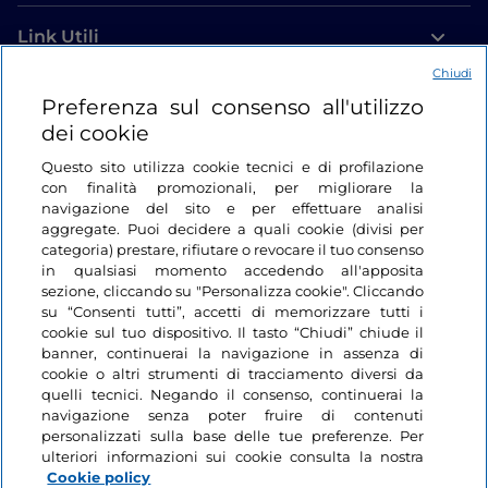
Link Utili
Chiudi
Login
Preferenza sul consenso all'utilizzo
dei cookie
Restiamo in contatto
Questo sito utilizza cookie tecnici e di profilazione
con finalità promozionali, per migliorare la
navigazione del sito e per effettuare analisi
aggregate. Puoi decidere a quali cookie (divisi per
categoria) prestare, rifiutare o revocare il tuo consenso
in qualsiasi momento accedendo all'apposita
sezione, cliccando su "Personalizza cookie". Cliccando
su “Consenti tutti”, accetti di memorizzare tutti i
cookie sul tuo dispositivo. Il tasto “Chiudi” chiude il
banner, continuerai la navigazione in assenza di
cookie o altri strumenti di tracciamento diversi da
quelli tecnici. Negando il consenso, continuerai la
navigazione senza poter fruire di contenuti
personalizzati sulla base delle tue preferenze. Per
ulteriori informazioni sui cookie consulta la nostra
Cookie policy