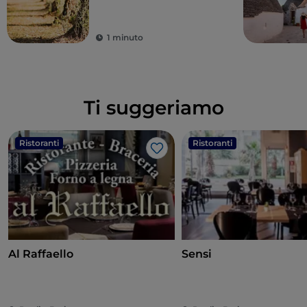
1 minuto
Ti suggeriamo
Ristoranti
Ristoranti
Like
Al Raffaello
Sensi