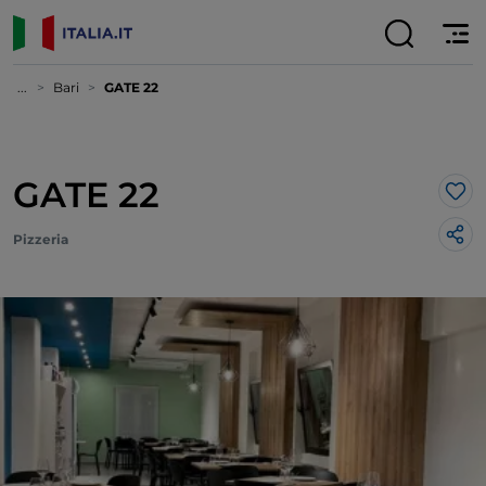
...
Bari
GATE 22
GATE 22
Lik
Pizzeria