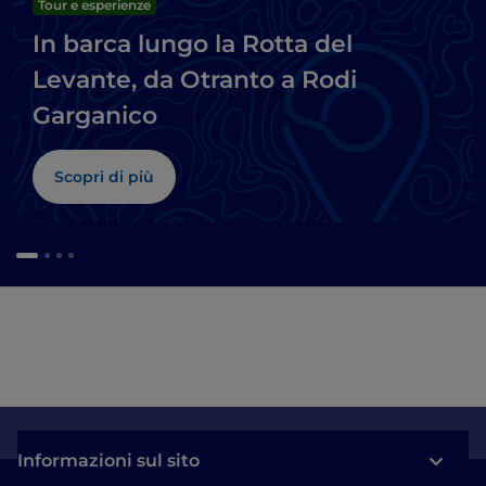
Tour e esperienze
In barca lungo la Rotta del
Levante, da Otranto a Rodi
Garganico
Scopri di più
Informazioni sul sito