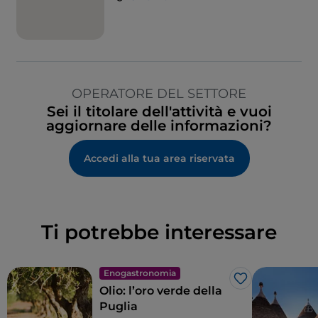
OPERATORE DEL SETTORE
Sei il titolare dell'attività e vuoi
aggiornare delle informazioni?
Accedi alla tua area riservata
Ti potrebbe interessare
Enogastronomia
Like
Olio: l’oro verde della
Puglia