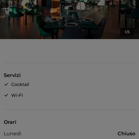
1/5
Servizi
Cocktail
Wi-Fi
Orari
Lunedì
Chiuso