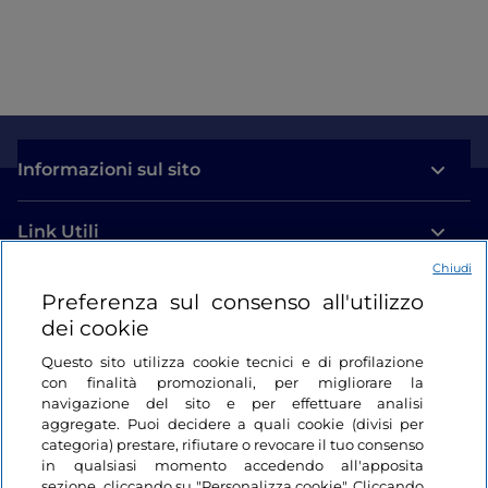
Informazioni sul sito
Link Utili
Chiudi
Login
Preferenza sul consenso all'utilizzo
dei cookie
Restiamo in contatto
Questo sito utilizza cookie tecnici e di profilazione
con finalità promozionali, per migliorare la
navigazione del sito e per effettuare analisi
aggregate. Puoi decidere a quali cookie (divisi per
categoria) prestare, rifiutare o revocare il tuo consenso
in qualsiasi momento accedendo all'apposita
sezione, cliccando su "Personalizza cookie". Cliccando