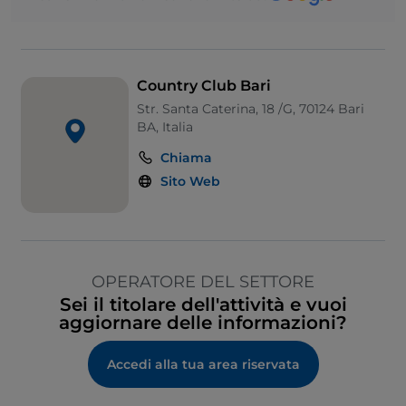
Country Club Bari
Str. Santa Caterina, 18 /G, 70124 Bari
BA, Italia
Chiama
Sito Web
OPERATORE DEL SETTORE
Sei il titolare dell'attività e vuoi
aggiornare delle informazioni?
Accedi alla tua area riservata