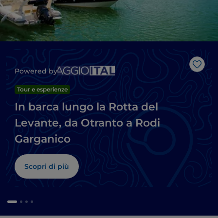
Like
Powered by
Tour e esperienze
In barca lungo la Rotta del
Levante, da Otranto a Rodi
Garganico
Scopri di più