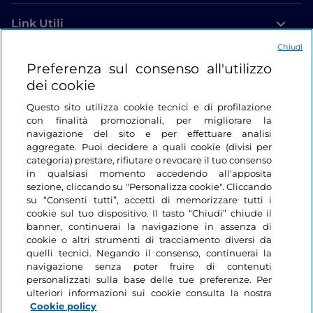
Link Utili
Chiudi
Login
Preferenza sul consenso all'utilizzo
dei cookie
Restiamo in contatto
Questo sito utilizza cookie tecnici e di profilazione
con finalità promozionali, per migliorare la
navigazione del sito e per effettuare analisi
aggregate. Puoi decidere a quali cookie (divisi per
categoria) prestare, rifiutare o revocare il tuo consenso
in qualsiasi momento accedendo all'apposita
sezione, cliccando su "Personalizza cookie". Cliccando
su “Consenti tutti”, accetti di memorizzare tutti i
cookie sul tuo dispositivo. Il tasto “Chiudi” chiude il
banner, continuerai la navigazione in assenza di
cookie o altri strumenti di tracciamento diversi da
quelli tecnici. Negando il consenso, continuerai la
navigazione senza poter fruire di contenuti
personalizzati sulla base delle tue preferenze. Per
ulteriori informazioni sui cookie consulta la nostra
Cookie policy