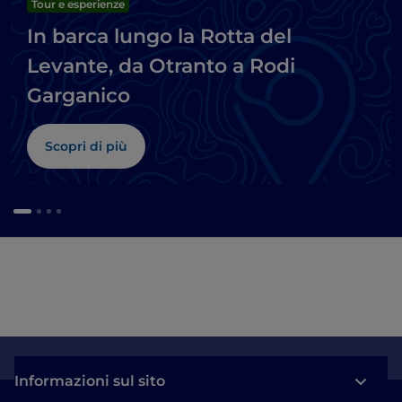
Tour e esperienze
In barca lungo la Rotta del
Levante, da Otranto a Rodi
Garganico
Scopri di più
Informazioni sul sito