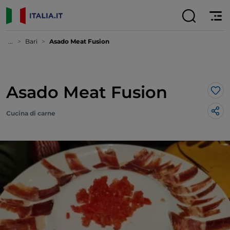
...
Bari
Asado Meat Fusion
Asado Meat Fusion
Lik
Cucina di carne