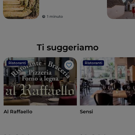
1 minuto
Ti suggeriamo
Ristoranti
Ristoranti
Like
Al Raffaello
Sensi