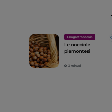
Enogastronomia
Le nocciole
piemontesi
3 minuti