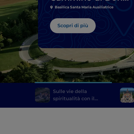
Bosco
Basilica Santa Maria Ausiliatrice
Scopri di più
Sulle vie della
spiritualità con il
Cammino di Don Bosco