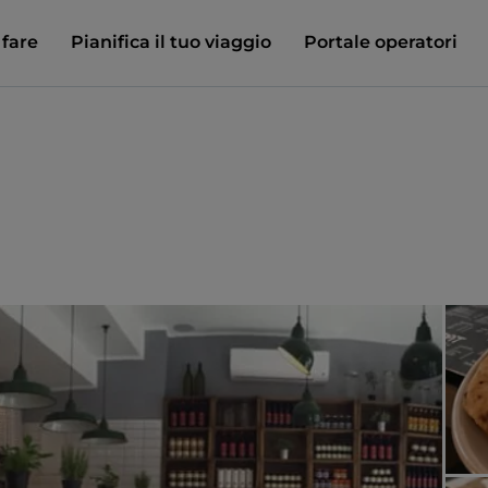
 fare
Pianifica il tuo viaggio
Portale operatori