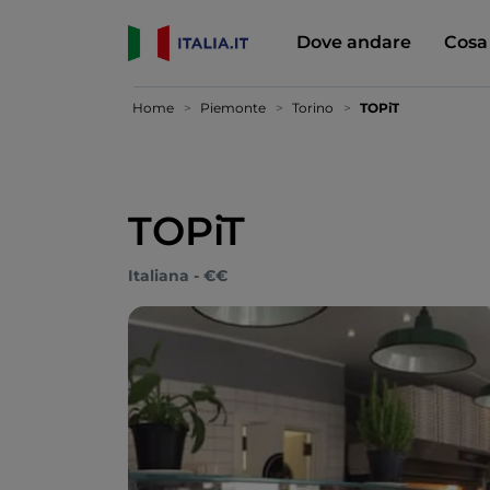
Dove andare
Cosa
Home
Piemonte
Torino
TOPiT
TOPiT
Italiana - €€