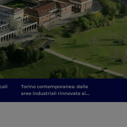
cali
Torino contemporanea: dalle
aree industriali rinnovate ai
luoghi dell’arte