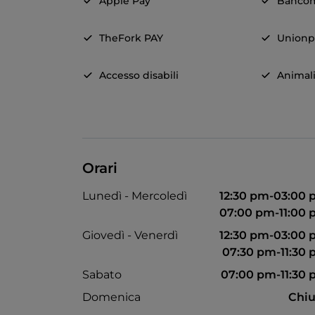
Apple Pay
Banco
TheFork PAY
Unionp
Accesso disabili
Animal
Orari
Lunedì - Mercoledì
12:30 pm-03:00
07:00 pm-11:00
Giovedì - Venerdì
12:30 pm-03:00
07:30 pm-11:30
Sabato
07:00 pm-11:30
Domenica
Chiu