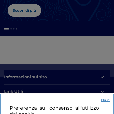
Scopri di più
Informazioni sul sito
Link Utili
Chiudi
Login
Preferenza sul consenso all'utilizzo