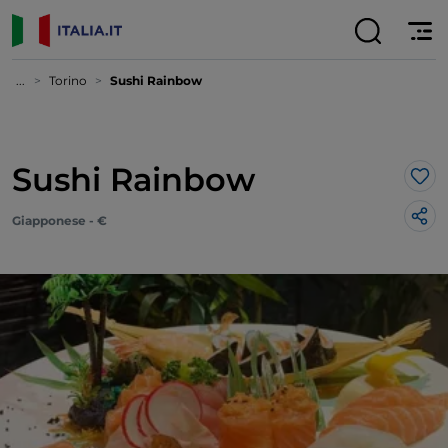
...
Torino
Sushi Rainbow
Sushi Rainbow
Lik
Giapponese - €