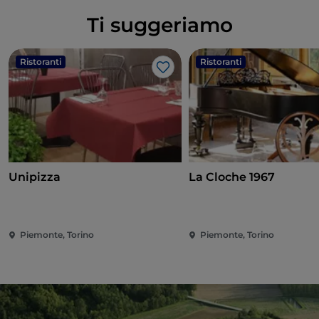
Ti suggeriamo
Ristoranti
Ristoranti
Like
Unipizza
La Cloche 1967
Piemonte, Torino
Piemonte, Torino