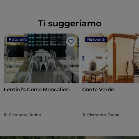
Ti suggeriamo
Ristoranti
Ristoranti
Like
Lentini's Corso Moncalieri
Conte Verde
Piemonte, Torino
Piemonte, Torino