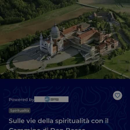
Like
Powered by
Spiritualità
Sulle vie della spiritualità con il