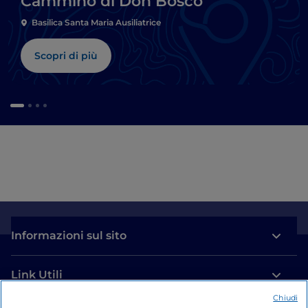
Cammino di Don Bosco
Basilica Santa Maria Ausiliatrice
Scopri di più
Informazioni sul sito
Link Utili
Chiudi