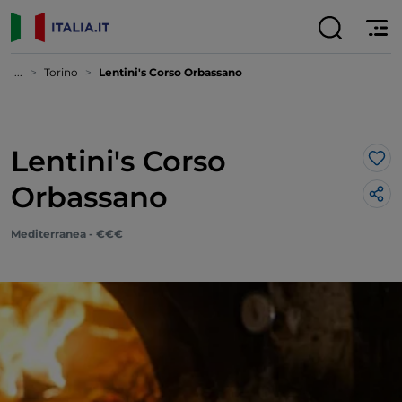
...
Torino
Lentini's Corso Orbassano
Lentini's Corso
Lik
Orbassano
Mediterranea - €€€