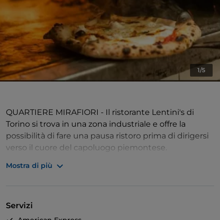
1/5
QUARTIERE MIRAFIORI - Il ristorante Lentini's di
Torino si trova in una zona industriale e offre la
possibilità di fare una pausa ristoro prima di dirigersi
verso il cuore del capoluogo piemontese.
Mostra di più
RICCO E VARIO - Il menù si caratterizza per l'ampia
scelta di portate, in grado di soddisfare i gusti di
qualsiasi ospite. Accanto alle specialità di pesce,
Servizi
come la frittura di paranza, e ai piatti a base di carne,
non manca la tradizionale pizza napoletana.