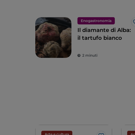
Enogastronomia
Il diamante di Alba:
il tartufo bianco
2 minuti
Arte e cultura
Ar