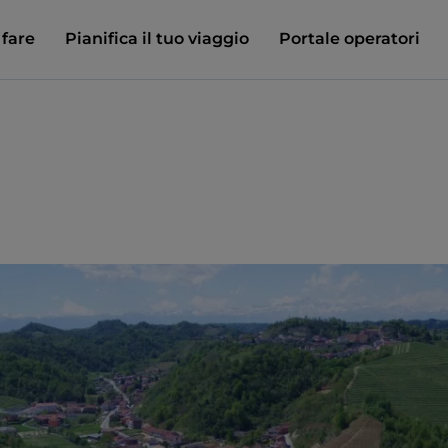
 fare
Pianifica il tuo viaggio
Portale operatori