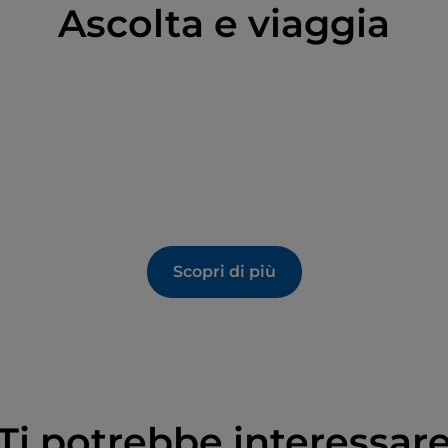
Ascolta e viaggia
Scopri di più
Ti potrebbe interessar