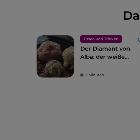
Da
Essen und Trinken
Der Diamant von
Alba: der weiße
Trüffel
2 Minuten