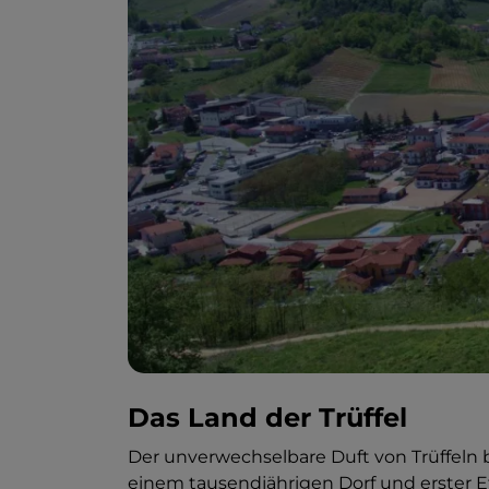
Das Land der Trüffel
Der unverwechselbare Duft von Trüffeln b
einem tausendjährigen Dorf und erster 