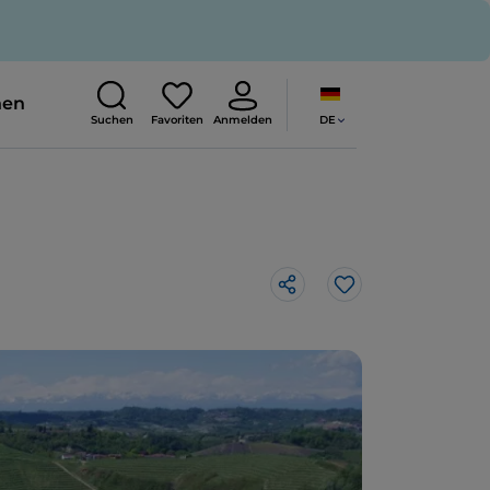
nen
DE
Suchen
Favoriten
Anmelden
Like