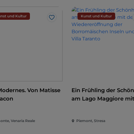
nst und Kultur
Kunst und Kultur
Like
Modernes. Von Matisse
Ein Frühling der Schön
Bacon
am Lago Maggiore mit
Wiedereröffnung der
Borromäischen Inseln
onte, Venaria Reale
Piemont, Stresa
der Villa Taranto