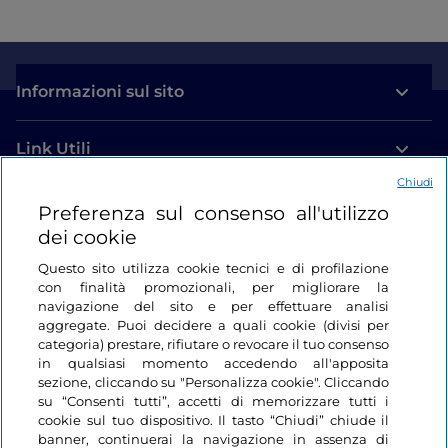
Informazioni sul sito
Link Utili
Chiudi
Login
Preferenza sul consenso all'utilizzo
dei cookie
Restiamo in contatto
Questo sito utilizza cookie tecnici e di profilazione
con finalità promozionali, per migliorare la
navigazione del sito e per effettuare analisi
aggregate. Puoi decidere a quali cookie (divisi per
categoria) prestare, rifiutare o revocare il tuo consenso
in qualsiasi momento accedendo all'apposita
sezione, cliccando su "Personalizza cookie". Cliccando
su “Consenti tutti”, accetti di memorizzare tutti i
cookie sul tuo dispositivo. Il tasto “Chiudi” chiude il
banner, continuerai la navigazione in assenza di