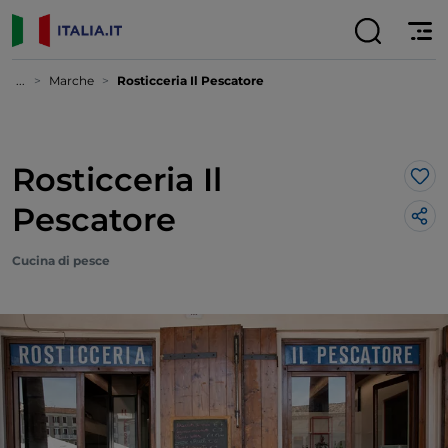
...
Marche
Rosticceria Il Pescatore
Rosticceria Il
Lik
Pescatore
Cucina di pesce