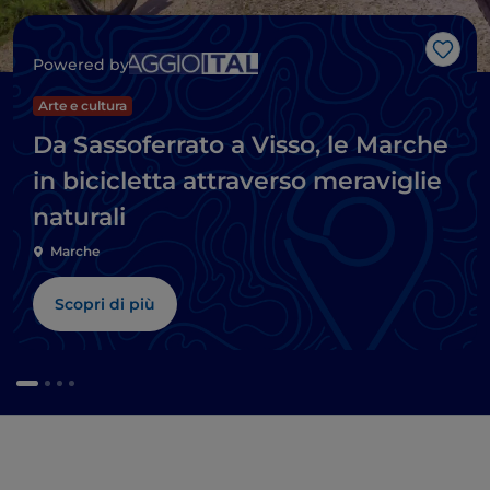
Like
Powered by
Arte e cultura
Da Sassoferrato a Visso, le Marche
in bicicletta attraverso meraviglie
naturali
Marche
Scopri di più