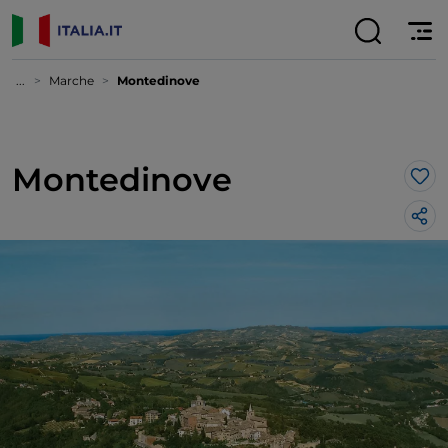
...
Marche
Montedinove
Montedinove
Lik