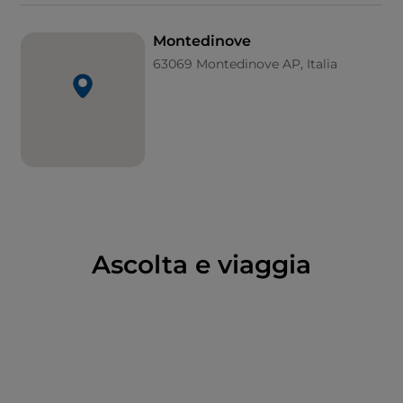
queste terre.
Montedinove
63069 Montedinove AP, Italia
Ascolta e viaggia