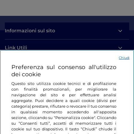
Informazioni sul sito
Link Utili
Chiudi
Login
Preferenza sul consenso all'utilizzo
dei cookie
Restiamo in contatto
Questo sito utilizza cookie tecnici e di profilazione
con finalità promozionali, per migliorare la
navigazione del sito e per effettuare analisi
aggregate. Puoi decidere a quali cookie (divisi per
categoria) prestare, rifiutare o revocare il tuo consenso
in qualsiasi momento accedendo all'apposita
sezione, cliccando su "Personalizza cookie". Cliccando
su “Consenti tutti”, accetti di memorizzare tutti i
cookie sul tuo dispositivo. Il tasto “Chiudi” chiude il