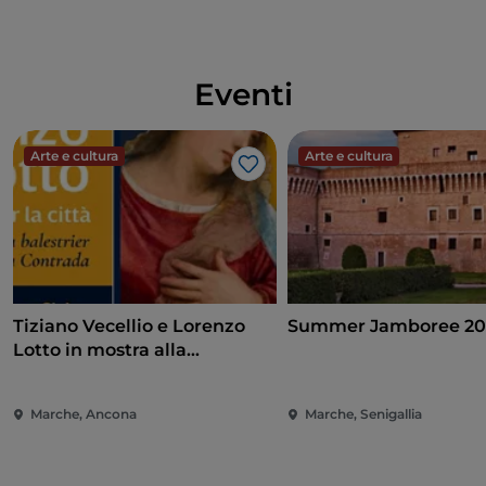
Eventi
Arte e cultura
Arte e cultura
Like
Tiziano Vecellio e Lorenzo
Summer Jamboree 20
Lotto in mostra alla
Pinacoteca di Ancona
Marche, Ancona
Marche, Senigallia