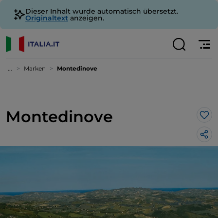
Dieser Inhalt wurde automatisch übersetzt.
Originaltext
anzeigen.
...
Marken
Montedinove
Montedinove
Lik