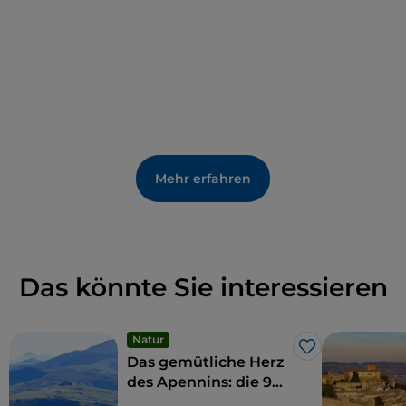
Mehr erfahren
Das könnte Sie interessieren
Natur
Like
Das gemütliche Herz
des Apennins: die 9
Gemeinden der