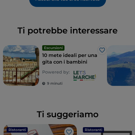
Ti potrebbe interessare
Escursioni
Like
10 mete ideali per una
gita con i bambini
Powered by:
9 minuti
Ti suggeriamo
Ristoranti
Ristoranti