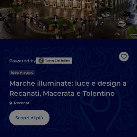
Like
Powered by
Idea Viaggio
Marche illuminate: luce e design a
Recanati, Macerata e Tolentino
Recanati
Scopri di più