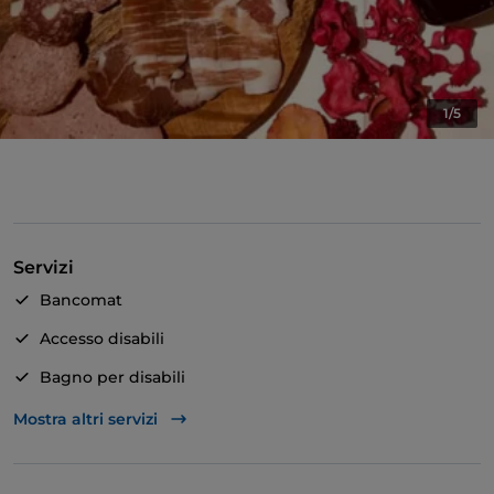
1/5
Servizi
Bancomat
Accesso disabili
Bagno per disabili
Si parla inglese
Mostra altri servizi
Wi-Fi