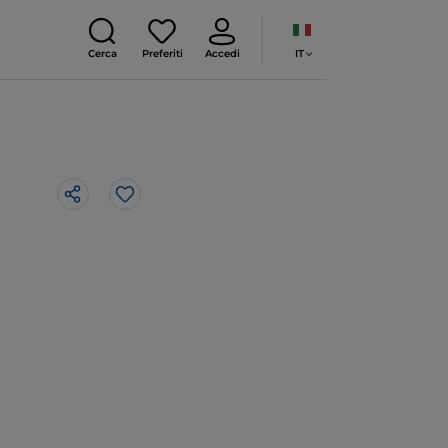
IT
Cerca
Preferiti
Accedi
Like