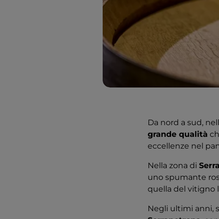
Da nord a sud, nel
grande qualità
ch
eccellenze nel pan
Nella zona di
Serr
uno spumante rosso
quella del vitigno 
Negli ultimi anni, 