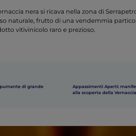
ernaccia nera si ricava nella zona di Serrapet
o naturale, frutto di una vendemmia particol
tto vitivinicolo raro e prezioso.
 spumante di grande
Appassimenti Aperti: manife
alla scoperta della Vernacci