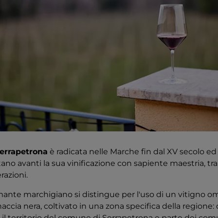
Serrapetrona
è radicata nelle Marche fin dal XV secolo ed
rtano avanti la sua vinificazione con sapiente maestria, 
razioni.
ante marchigiano si distingue per l'uso di un vitigno 
accia nera, coltivato in una zona specifica della regione:
l territorio del comune di Serrapetrona e parte dei comu