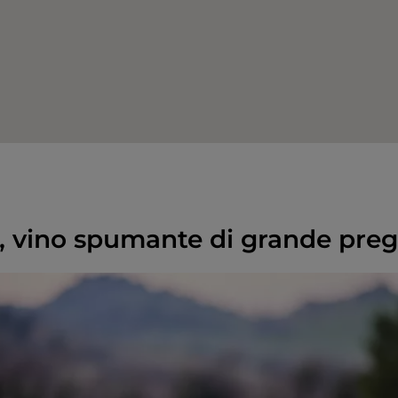
, vino spumante di grande preg