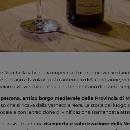
le Marche la viticoltura impera su tutte le provincie dand
e portano a tavola il gusto autentico della tradizione, ver
orama vitivinicolo nazionale che meritano di essere scop
apetrona, antico borgo medievale della Provincia di 
 che si ricava dalla Vernaccia Nera. La storia del luogo s
locale e con la tradizione di vinificazione tramandata attra
si è assistito ad una
riscoperta e valorizzazione della Ve