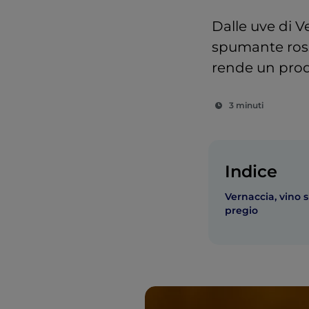
Dalle uve di V
spumante ross
rende un prodo
3 minuti
Indice
Vernaccia, vino
pregio