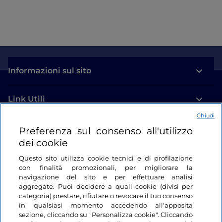
Informazioni sul sito
Link Utili
Chiudi
Login
Preferenza sul consenso all'utilizzo
dei cookie
Restiamo in contatto
Questo sito utilizza cookie tecnici e di profilazione
con finalità promozionali, per migliorare la
navigazione del sito e per effettuare analisi
aggregate. Puoi decidere a quali cookie (divisi per
categoria) prestare, rifiutare o revocare il tuo consenso
in qualsiasi momento accedendo all'apposita
sezione, cliccando su "Personalizza cookie". Cliccando