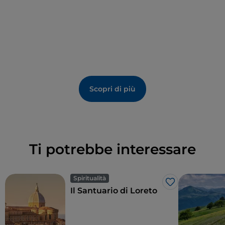
Scopri di più
Ti potrebbe interessare
Spiritualità
Like
Il Santuario di Loreto