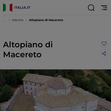
...
Marche
Altopiano di Macereto
Altopiano di
Lik
Macereto