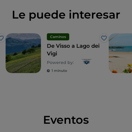
Le puede interesar
Caminos
Me gusta
Me gusta
De Visso a Lago dei
Vigi
Powered by:
1 minuto
Eventos