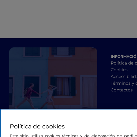
INFORMACIÓN
Política de 
Cookies
Accessibilid
Términos y 
Contactos
Política de cookies
Este sitio utiliza cookies técnicas y de elaboración de perfi