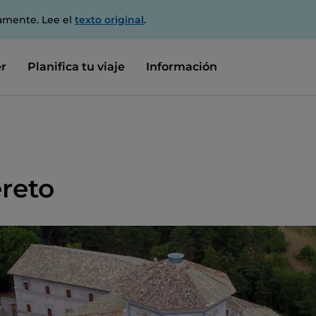
amente. Lee el
texto original
.
r
Planifica tu viaje
Información
reto