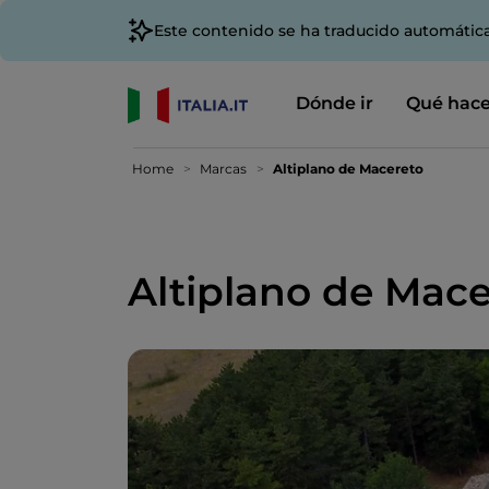
Este contenido se ha traducido automátic
Dónde ir
Qué hace
Home
Marcas
Altiplano de Macereto
Altiplano de Mace