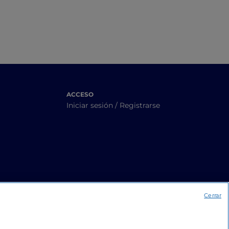
ACCESO
Iniciar sesión / Registrarse
Cerrar