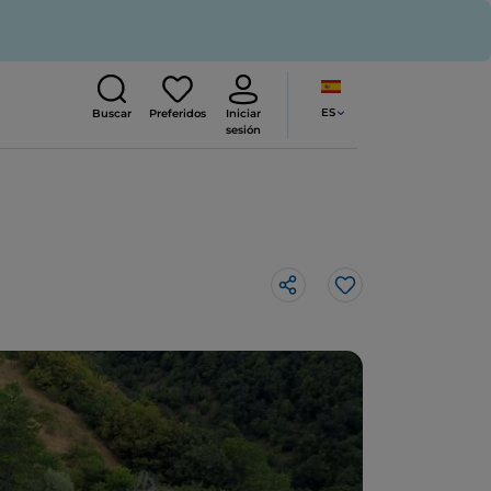
ES
Buscar
Preferidos
Iniciar
sesión
Me gusta