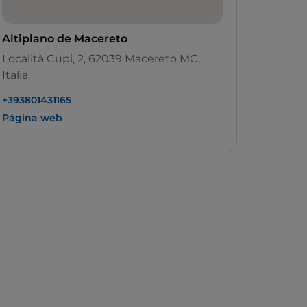
Altiplano de Macereto
Località Cupi, 2, 62039 Macereto MC,
Italia
+393801431165
Página web