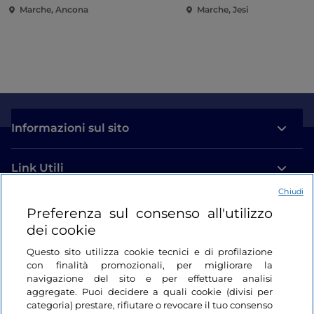
Marche, Ancona
Marche, Jesi
Informazioni sul sito
Link Utili
Chiudi
Login
Preferenza sul consenso all'utilizzo
dei cookie
Restiamo in contatto
Questo sito utilizza cookie tecnici e di profilazione
con finalità promozionali, per migliorare la
navigazione del sito e per effettuare analisi
aggregate. Puoi decidere a quali cookie (divisi per
categoria) prestare, rifiutare o revocare il tuo consenso