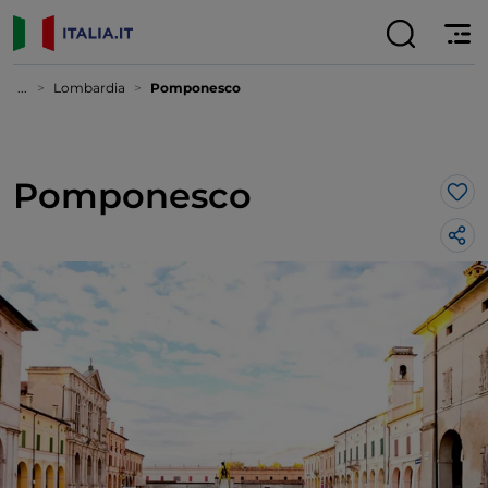
...
Lombardia
Pomponesco
Pomponesco
Lik