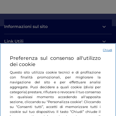
Informazioni sul sito
Link Utili
Chiudi
Login
Preferenza sul consenso all'utilizzo
dei cookie
Restiamo in contatto
Questo sito utilizza cookie tecnici e di profilazione
con finalità promozionali, per migliorare la
navigazione del sito e per effettuare analisi
aggregate. Puoi decidere a quali cookie (divisi per
categoria) prestare, rifiutare o revocare il tuo consenso
in qualsiasi momento accedendo all'apposita
sezione, cliccando su "Personalizza cookie". Cliccando
su “Consenti tutti”, accetti di memorizzare tutti i
cookie sul tuo dispositivo. Il tasto “Chiudi” chiude il