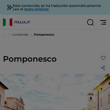
Este contenido se ha traducido automáticamente.
Lee el
texto original
.
...
Lombardía
Pomponesco
Pomponesco
Me 