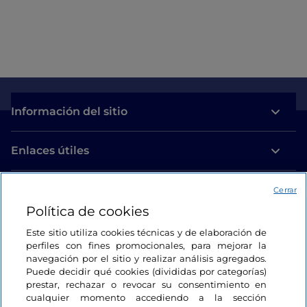
Información del sitio
Enlaces útiles
Acceso
Cerrar
Política de cookies
Estamos en contacto
Este sitio utiliza cookies técnicas y de elaboración de
perfiles con fines promocionales, para mejorar la
navegación por el sitio y realizar análisis agregados.
Puede decidir qué cookies (divididas por categorías)
prestar, rechazar o revocar su consentimiento en
cualquier momento accediendo a la sección