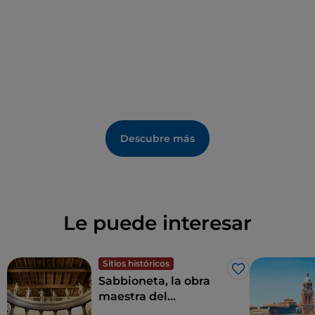
Descubre más
Le puede interesar
Sitios históricos
Me gusta
Sabbioneta, la obra
maestra del
Renacimiento soñada