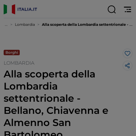
...
Lombardia
Alla scoperta della Lombardia settentrionale - Bellano, Chiavenna e Almenno San Bartolomeo
Borghi
Lik
LOMBARDIA
Alla scoperta della
Lombardia
settentrionale -
Bellano, Chiavenna e
Almenno San
Bartolomeo