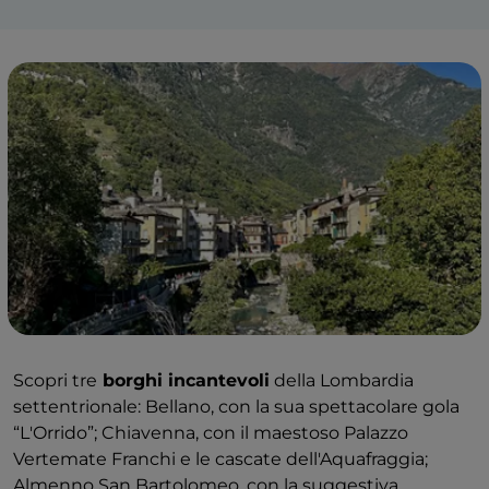
Scopri tre
borghi incantevoli
della Lombardia
settentrionale: Bellano, con la sua spettacolare gola
“L'Orrido”; Chiavenna, con il maestoso Palazzo
Vertemate Franchi e le cascate dell'Aquafraggia;
Almenno San Bartolomeo, con la suggestiva