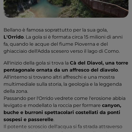
Bellano è famosa soprattutto per la sua gola,
L'Orrido
. La gola si è formata circa 15 milioni di anni
fa, quando le acque del fiume Pioverna e del
ghiacciaio dell'Adda scesero verso il lago di Como.
All'inizio della gola si trova la
Cà del Diavol, una torre
pentagonale ornata da un affresco del diavolo
.
All'interno si trovano altri affreschi e una mostra
multimediale sulla storia, la geologia e la leggenda
della zona.
Passando per l'Orrido vedrete come l'erosione abbia
levigato e modellato la roccia per formare
canyon,
buche e burroni spettacolari costellati da ponti
sospesi e passerelle
.
Il potente scroscio dell'acqua si fa strada attraverso