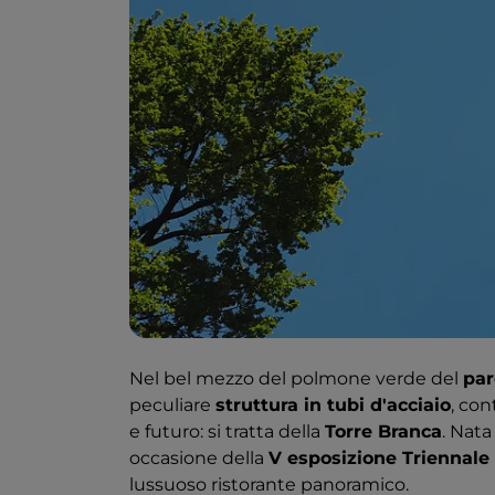
Nel bel mezzo del polmone verde del
pa
peculiare
struttura in tubi d'acciaio
, con
e futuro: si tratta della
Torre Branca
. Nat
occasione della
V esposizione Triennale
lussuoso ristorante panoramico.