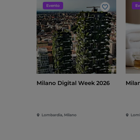
Evento
Ev
Like
Milano Digital Week 2026
Mila
Lombardia, Milano
Lomb