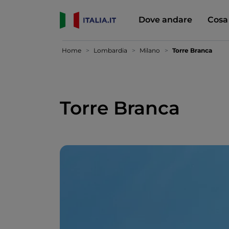
Dove andare
Cosa
Home
Lombardia
Milano
Torre Branca
Torre Branca