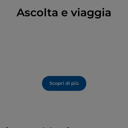
Ascolta e viaggia
Scopri di più