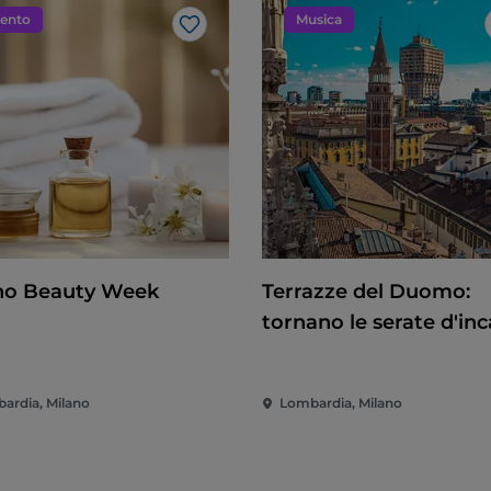
ento
Musica
Like
no Beauty Week
Terrazze del Duomo:
tornano le serate d'in
ardia, Milano
Lombardia, Milano