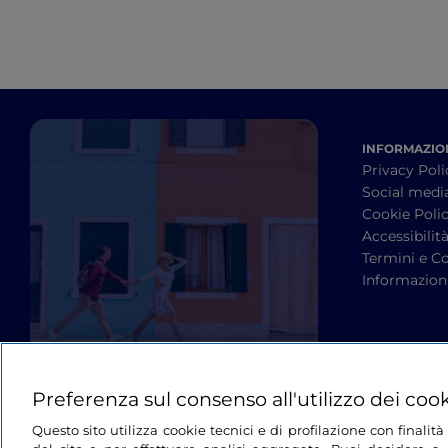
INFORMAZION
Privacy Poli
Social medi
Cookie Poli
Accessibilit
Termini e Co
Informazioni
Preferenza sul consenso all'utilizzo dei coo
Questo sito utilizza cookie tecnici e di profilazione con finali