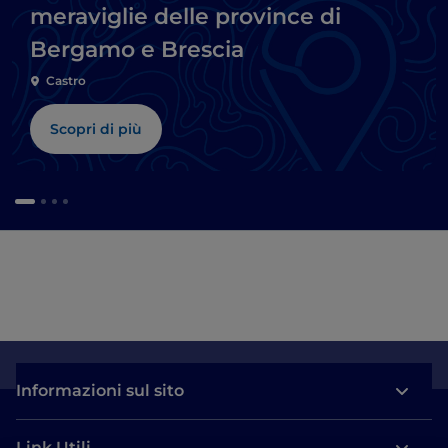
meraviglie delle province di
Bergamo e Brescia
Castro
Scopri di più
Informazioni sul sito
Link Utili