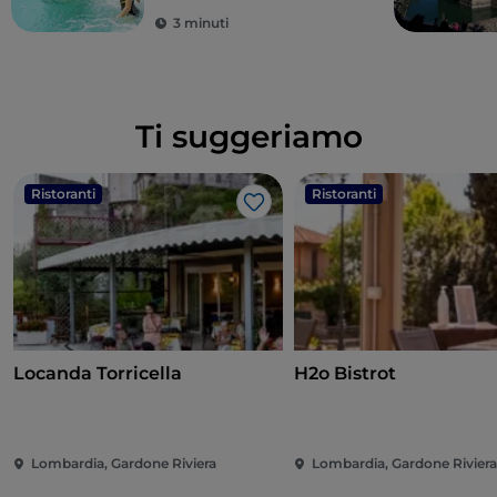
3 minuti
Ti suggeriamo
Ristoranti
Ristoranti
Like
Locanda Torricella
H2o Bistrot
Lombardia, Gardone Riviera
Lombardia, Gardone Rivier