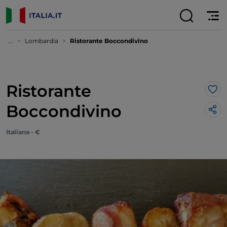
...
Lombardia
Ristorante Boccondivino
Ristorante
Lik
Boccondivino
Italiana - €