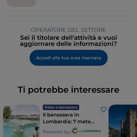
OPERATORE DEL SETTORE
Sei il titolare dell'attività e vuoi
aggiornare delle informazioni?
Accedi alla tua area riservata
Ti potrebbe interessare
Relax e benessere
Like
Il benessere in
Lombardia: 7 mete
per un detox totale
Powered by: