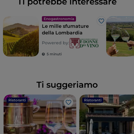
Ti potrebbe interessare
Enogastronomia
Like
Le mille sfumature
della Lombardia
Powered by:
5 minuti
Ti suggeriamo
Ristoranti
Ristoranti
Like