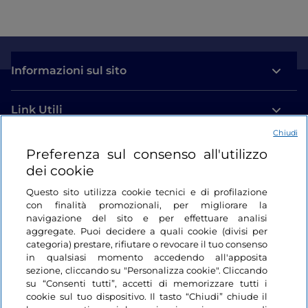
Informazioni sul sito
Link Utili
Chiudi
Login
Preferenza sul consenso all'utilizzo
dei cookie
Restiamo in contatto
Questo sito utilizza cookie tecnici e di profilazione
con finalità promozionali, per migliorare la
navigazione del sito e per effettuare analisi
aggregate. Puoi decidere a quali cookie (divisi per
categoria) prestare, rifiutare o revocare il tuo consenso
in qualsiasi momento accedendo all'apposita
sezione, cliccando su "Personalizza cookie". Cliccando
su “Consenti tutti”, accetti di memorizzare tutti i
cookie sul tuo dispositivo. Il tasto “Chiudi” chiude il