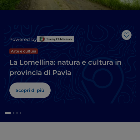
Like
Powered by
Arte e cultura
La Lomellina: natura e cultura in
provincia di Pavia
Scopri di più