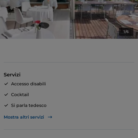
1/6
Servizi
Accesso disabili
Cocktail
Si parla tedesco
Si parla inglese
Mostra altri servizi
Wi-Fi