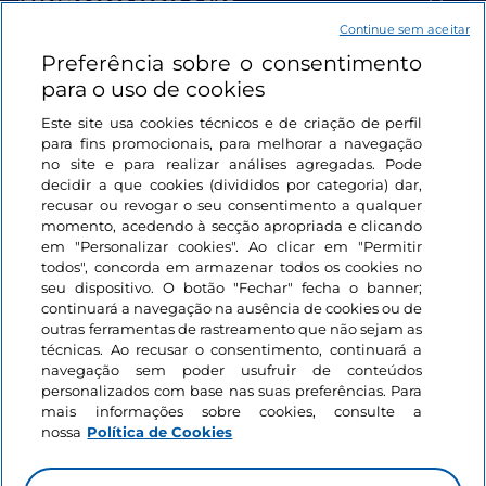
Informações sobre o site
Continue sem aceitar
Preferência sobre o consentimento
Ligações úteis
para o uso de cookies
Este site usa cookies técnicos e de criação de perfil
Iniciar sessão
para fins promocionais, para melhorar a navegação
no site e para realizar análises agregadas. Pode
Mantenha-se em contacto
decidir a que cookies (divididos por categoria) dar,
recusar ou revogar o seu consentimento a qualquer
momento, acedendo à secção apropriada e clicando
em "Personalizar cookies". Ao clicar em "Permitir
todos", concorda em armazenar todos os cookies no
seu dispositivo. O botão "Fechar" fecha o banner;
continuará a navegação na ausência de cookies ou de
outras ferramentas de rastreamento que não sejam as
técnicas. Ao recusar o consentimento, continuará a
navegação sem poder usufruir de conteúdos
personalizados com base nas suas preferências. Para
mais informações sobre cookies, consulte a
nossa
Política de Cookies