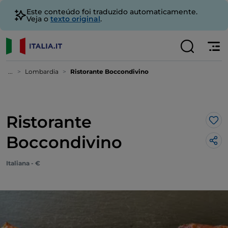
Este conteúdo foi traduzido automaticamente.
Veja o
texto original
.
...
Lombardia
Ristorante Boccondivino
Ristorante
Gos
Boccondivino
Italiana - €