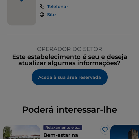
Telefonar
Site
OPERADOR DO SETOR
Este estabelecimento é seu e deseja
atualizar algumas informações?
Aceda à sua área reservada
Poderá interessar-lhe
Relaxamento e bem-estar
Gosto
Bem-estar na