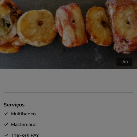
1/10
Serviços
Multibanco
Mastercard
TheFork PAY