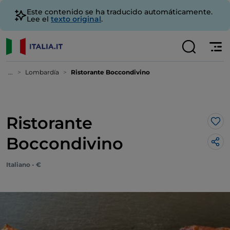
Este contenido se ha traducido automáticamente.
Lee el
texto original
.
...
Lombardía
Ristorante Boccondivino
Ristorante
Me 
Boccondivino
Italiano - €