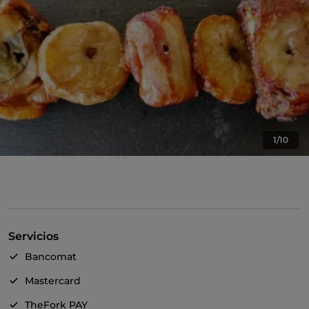
1/10
Servicios
Bancomat
Mastercard
TheFork PAY