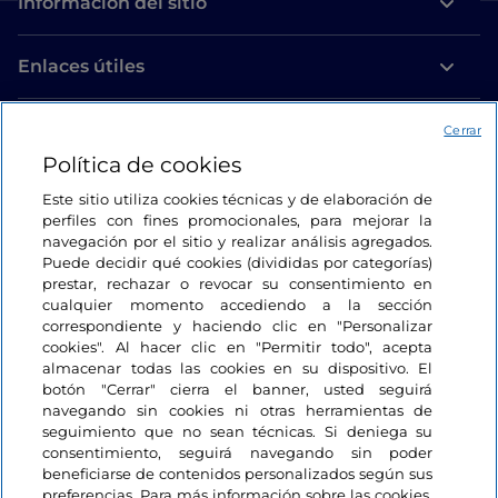
Información del sitio
Enlaces útiles
Acceso
Cerrar
Política de cookies
Estamos en contacto
Este sitio utiliza cookies técnicas y de elaboración de
perfiles con fines promocionales, para mejorar la
navegación por el sitio y realizar análisis agregados.
Puede decidir qué cookies (divididas por categorías)
prestar, rechazar o revocar su consentimiento en
cualquier momento accediendo a la sección
correspondiente y haciendo clic en "Personalizar
cookies". Al hacer clic en "Permitir todo", acepta
almacenar todas las cookies en su dispositivo. El
botón "Cerrar" cierra el banner, usted seguirá
navegando sin cookies ni otras herramientas de
seguimiento que no sean técnicas. Si deniega su
consentimiento, seguirá navegando sin poder
beneficiarse de contenidos personalizados según sus
preferencias. Para más información sobre las cookies,