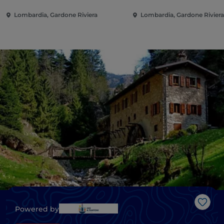
Lombardia, Gardone Riviera
Lombardia, Gardone Rivier
Me g
Powered by