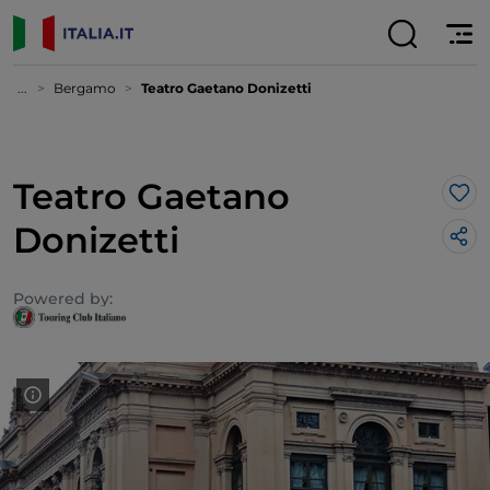
...
Bergamo
Teatro Gaetano Donizetti
Teatro Gaetano
Lik
Donizetti
Powered by: