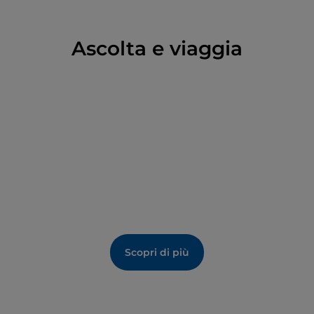
Ascolta e viaggia
Scopri di più