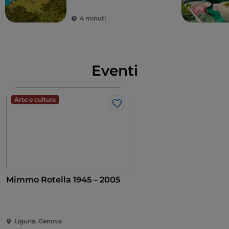
4 minuti
Eventi
Arte e cultura
Like
Mimmo Rotella 1945 – 2005
Liguria, Genova