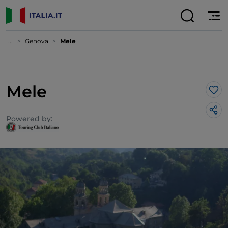
...
Genova
Mele
Mele
Lik
Powered by: