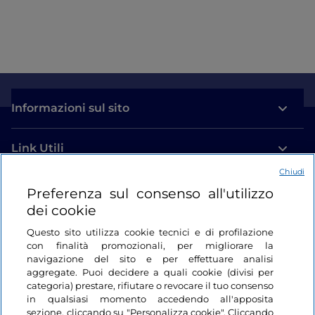
Informazioni sul sito
Link Utili
Chiudi
Login
Preferenza sul consenso all'utilizzo
dei cookie
Restiamo in contatto
Questo sito utilizza cookie tecnici e di profilazione
con finalità promozionali, per migliorare la
navigazione del sito e per effettuare analisi
aggregate. Puoi decidere a quali cookie (divisi per
categoria) prestare, rifiutare o revocare il tuo consenso
in qualsiasi momento accedendo all'apposita
sezione, cliccando su "Personalizza cookie". Cliccando