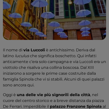
Il nome di
via Luccoli
è antichissimo. Deriva dal
latino
luculus
che significa boschetto. Qui infatti
anticamente c’era solo campagna e via Luccoli era un
viottolo che risaliva una collina boscosa. Dal XIII
iniziarono a sorgere le prime case costruite dalla
famiglia Spinola che vi si stabilì. Alcuni di quei palazzi
sono ancora qui.
Oggi è
una delle vie più signorili della città
, nel
cuore del centro storico e a breve distanza da piazza
De Ferrari. Imperdibile il
palazzo Franzone Spinola
al