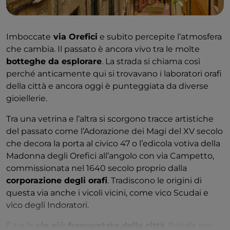
Imboccate
via Orefici
e subito percepite l’atmosfera
che cambia. Il passato è ancora vivo tra le molte
botteghe da esplorare
. La strada si chiama così
perché anticamente qui si trovavano i laboratori orafi
della città e ancora oggi è punteggiata da diverse
gioiellerie.
Tra una vetrina e l’altra si scorgono tracce artistiche
del passato come l’Adorazione dei Magi del XV secolo
che decora la porta al civico 47 o l’edicola votiva della
Madonna degli Orefici all’angolo con via Campetto,
commissionata nel 1640 secolo proprio dalla
corporazione degli orafi
. Tradiscono le origini di
questa via anche i vicoli vicini, come vico Scudai e
vico degli Indoratori.
È tra le
vie più frequentate della città
, l’ideale per