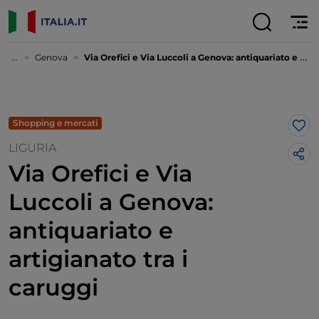
...
Genova
Via Orefici e Via Luccoli a Genova: antiquariato e artigianato tra i caruggi
Shopping e mercati
Lik
LIGURIA
Via Orefici e Via
Luccoli a Genova:
antiquariato e
artigianato tra i
caruggi