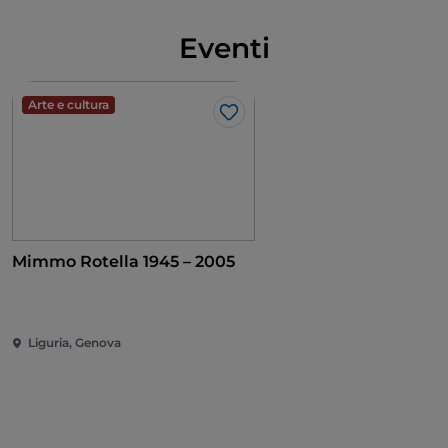
genovese non è solo una leggenda.
Eventi
Arte e cultura
Like
Mimmo Rotella 1945 – 2005
Liguria, Genova