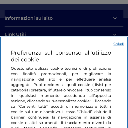
Informazioni sul sito
Link Utili
Chiudi
Login
Preferenza sul consenso all'utilizzo
dei cookie
Restiamo in contatto
Questo sito utilizza cookie tecnici e di profilazione
con finalità promozionali, per migliorare la
navigazione del sito e per effettuare analisi
aggregate. Puoi decidere a quali cookie (divisi per
categoria) prestare, rifiutare o revocare il tuo consenso
in qualsiasi momento accedendo all'apposita
sezione, cliccando su "Personalizza cookie". Cliccando
su “Consenti tutti”, accetti di memorizzare tutti i
cookie sul tuo dispositivo. Il tasto “Chiudi” chiude il
banner, continuerai la navigazione in assenza di
cookie o altri strumenti di tracciamento diversi da