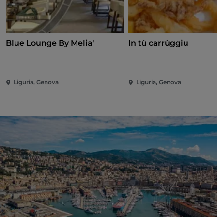
Blue Lounge By Melia'
In tù carrùggiu
Liguria, Genova
Liguria, Genova