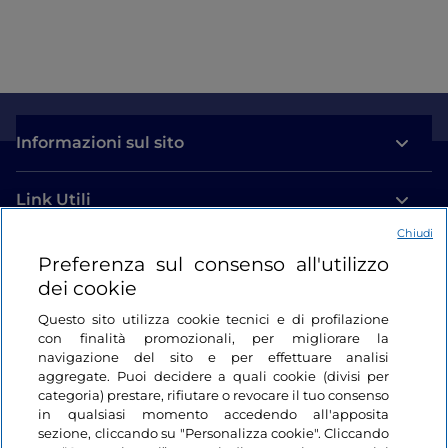
Informazioni sul sito
Link Utili
Chiudi
Login
Preferenza sul consenso all'utilizzo
dei cookie
Restiamo in contatto
Questo sito utilizza cookie tecnici e di profilazione
con finalità promozionali, per migliorare la
navigazione del sito e per effettuare analisi
aggregate. Puoi decidere a quali cookie (divisi per
categoria) prestare, rifiutare o revocare il tuo consenso
in qualsiasi momento accedendo all'apposita
sezione, cliccando su "Personalizza cookie". Cliccando