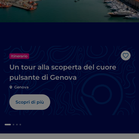
Itinerario
Like
Un tour alla scoperta del cuore
pulsante di Genova
Genova
Scopri di più