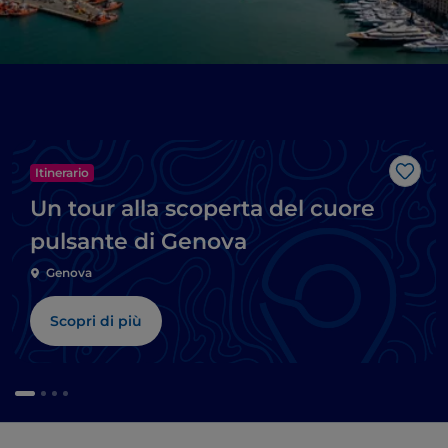
Itinerario
Like
Un tour alla scoperta del cuore
pulsante di Genova
Genova
Scopri di più