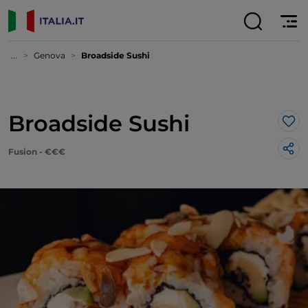
...
Genova
Broadside Sushi
Broadside Sushi
Lik
Fusion - €€€