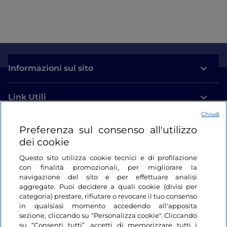
Informazioni sul sito
Link Utili
Chiudi
Login
Preferenza sul consenso all'utilizzo
dei cookie
Restiamo in contatto
Questo sito utilizza cookie tecnici e di profilazione
con finalità promozionali, per migliorare la
navigazione del sito e per effettuare analisi
aggregate. Puoi decidere a quali cookie (divisi per
categoria) prestare, rifiutare o revocare il tuo consenso
in qualsiasi momento accedendo all'apposita
sezione, cliccando su "Personalizza cookie". Cliccando
su “Consenti tutti”, accetti di memorizzare tutti i