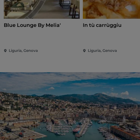
Blue Lounge By Melia'
In tù carrùggiu
Liguria, Genova
Liguria, Genova