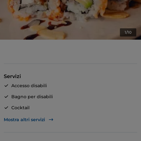
1/10
Servizi
Accesso disabili
Bagno per disabili
Cocktail
Si parla inglese
Mostra altri servizi
Si parla spagnolo
Wi-Fi