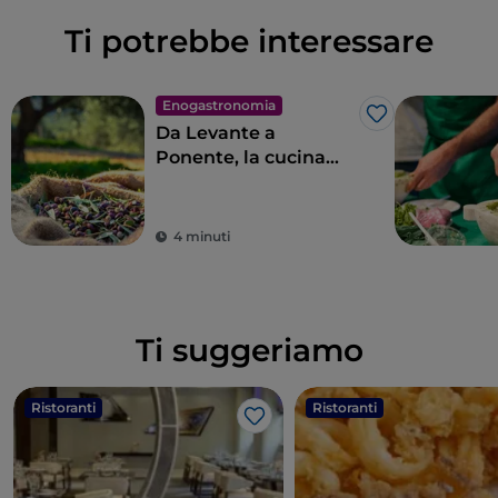
Ti potrebbe interessare
Enogastronomia
Like
Da Levante a
Ponente, la cucina
ligure in 11 tappe
4 minuti
Ti suggeriamo
Ristoranti
Ristoranti
Like