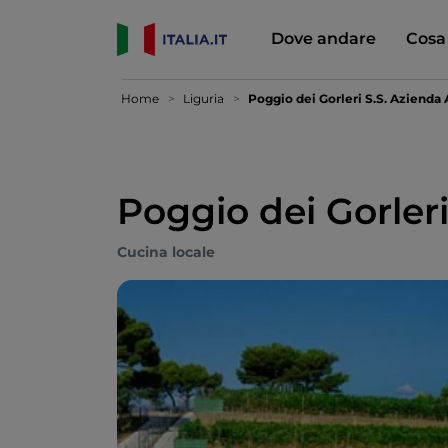
Dove andare
Cosa
Home
Liguria
Poggio dei Gorleri S.S. Azienda 
Poggio dei Gorleri
Cucina locale