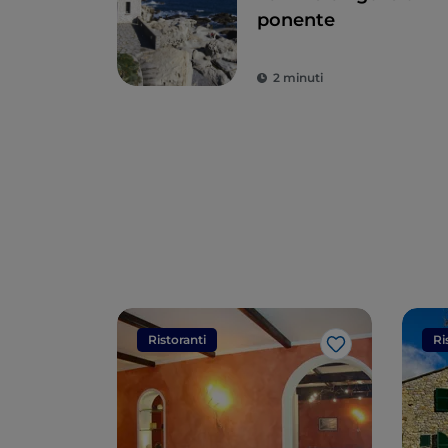
ponente
2 minuti
Ristoranti
Ri
Like