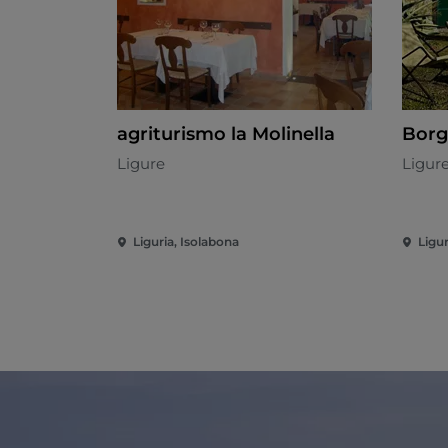
agriturismo la Molinella
Borg
Ligure
Ligur
Liguria, Isolabona
Ligur