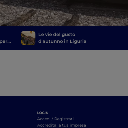
Le vie del gusto
 per
d'autunno in Liguria
ival
LOGIN
Accedi / Registrati
Accredita la tua impresa