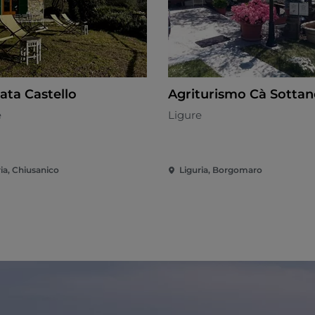
ata Castello
Agriturismo Cà Sottan
e
Ligure
ia, Chiusanico
Liguria, Borgomaro