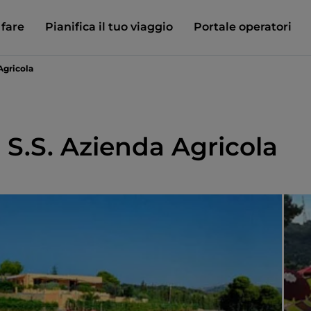
 fare
Pianifica il tuo viaggio
Portale operatori
Agricola
 S.S. Azienda Agricola