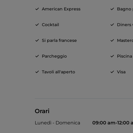
American Express
Bagno p
Cocktail
Diners
Si parla francese
Master
Parcheggio
Piscina
Tavoli all'aperto
Visa
Orari
Lunedì - Domenica
09:00 am-12:00