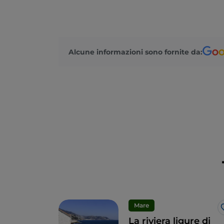
Alcune informazioni sono fornite da:
Mare
La riviera ligure di