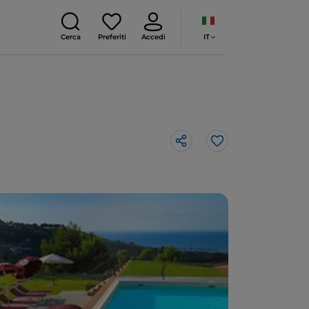
IT
Cerca
Preferiti
Accedi
Like