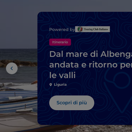
Powered by
Itinerario
Dal mare di Albeng
andata e ritorno pe
le valli
Liguria
Scopri di più