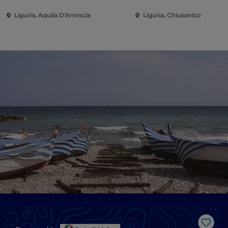
Liguria, Aquila D'Arroscia
Liguria, Chiusanico
Like