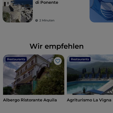
di Ponente
2 Minuten
Wir empfehlen
Restaurants
Restaurants
Like
Albergo Ristorante Aquila
Agriturismo La Vigna