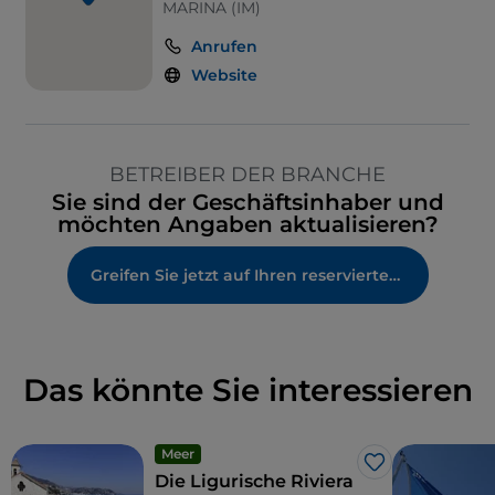
MARINA (IM)
Anrufen
Website
BETREIBER DER BRANCHE
Sie sind der Geschäftsinhaber und
möchten Angaben aktualisieren?
Greifen Sie jetzt auf Ihren reservierten Bereich zu
Das könnte Sie interessieren
Meer
Like
Die Ligurische Riviera