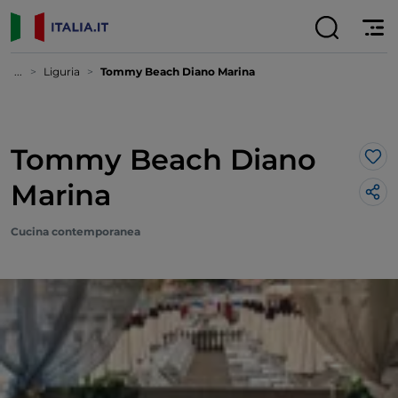
...
Liguria
Tommy Beach Diano Marina
Tommy Beach Diano
Lik
Marina
Cucina contemporanea