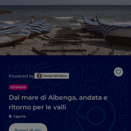
Like
Powered by
Itinerario
Dal mare di Albenga, andata e
ritorno per le valli
Liguria
Scopri di più