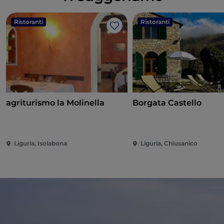
Ristoranti
Ristoranti
Like
agriturismo la Molinella
Borgata Castello
Liguria, Isolabona
Liguria, Chiusanico