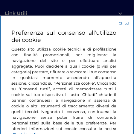
Link Utili
Chiudi
Login
Preferenza sul consenso all'utilizzo
dei cookie
Restiamo in contatto
Questo sito utilizza cookie tecnici e di profilazione
con finalità promozionali, per migliorare la
navigazione del sito e per effettuare analisi
aggregate. Puoi decidere a quali cookie (divisi per
categoria) prestare, rifiutare o revocare il tuo consenso
in qualsiasi momento accedendo all'apposita
sezione, cliccando su "Personalizza cookie". Cliccando
su “Consenti tutti”, accetti di memorizzare tutti i
cookie sul tuo dispositivo. Il tasto “Chiudi” chiude il
banner, continuerai la navigazione in assenza di
cookie o altri strumenti di tracciamento diversi da
quelli tecnici. Negando il consenso, continuerai la
navigazione senza poter fruire di contenuti
personalizzati sulla base delle tue preferenze. Per
ulteriori informazioni sui cookie consulta la nostra