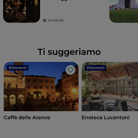
3 minuti
Ti suggeriamo
Ristoranti
Ristoranti
Like
Caffè delle Arance
Enoteca Lucantoni