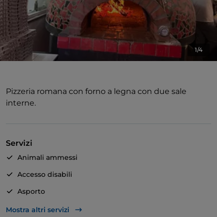
1/4
Pizzeria romana con forno a legna con due sale
interne.
Servizi
Animali ammessi
Accesso disabili
Asporto
Bagno per disabili
Mostra altri servizi