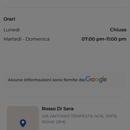
Bancomat
Si parla inglese
Orari
Mastercard
Lunedì
Chiuso
Non fumatori
Martedì - Domenica
07:00 pm-11:00 pm
Visa
Wi-Fi
Alcune informazioni sono fornite da:
Rosso Di Sera
VIA ANTONIO TEMPESTA 14/16, 00176
ROMA (RM)