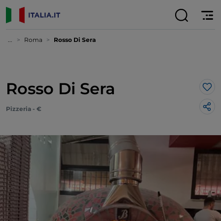
...
Roma
Rosso Di Sera
Rosso Di Sera
Lik
Pizzeria - €