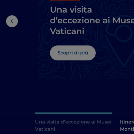
Una visita
d’eccezione ai Muse
Vaticani
Scopri di più
Una visita d’eccezione ai Musei
Itiner
Vaticani
Monti