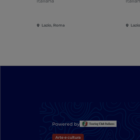
Italiana
Italia
Lazio, Roma
Lazi
Powered by
Arte e cultura