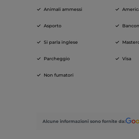
Animali ammessi
Americ
Asporto
Banco
Si parla inglese
Master
Parcheggio
Visa
Non fumatori
Alcune informazioni sono fornite da: