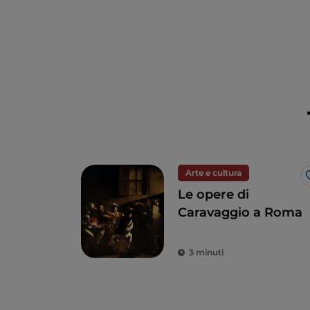
Arte e cultura
Le opere di
Caravaggio a Roma
3 minuti