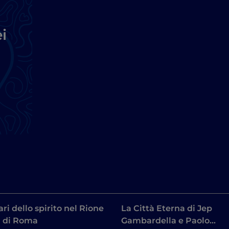
i
ari dello spirito nel Rione
La Città Eterna di Jep
 di Roma
Gambardella e Paolo