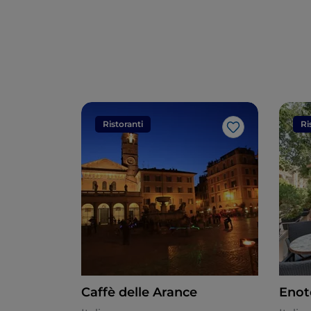
Ristoranti
Ri
Like
Caffè delle Arance
Enot