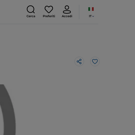
IT
Cerca
Preferiti
Accedi
Like