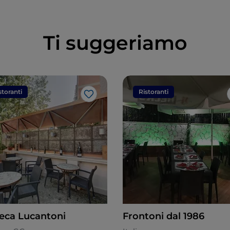
Ti suggeriamo
storanti
Ristoranti
Like
eca Lucantoni
Frontoni dal 1986