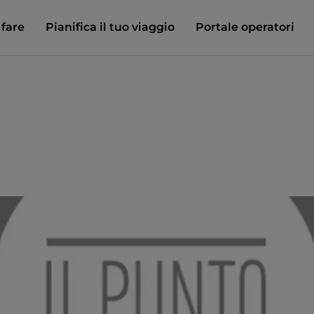
 fare
Pianifica il tuo viaggio
Portale operatori