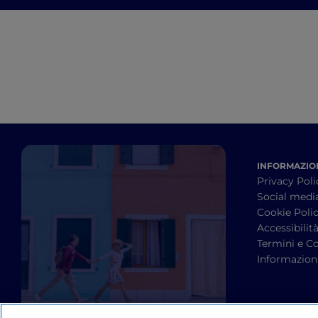
INFORMAZION
Privacy Poli
Social medi
Cookie Poli
Accessibilit
Termini e Co
Informazioni