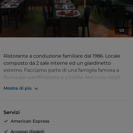
1/3
Ristorante a conduzione familiare dal 1986. Locale
composto da 2 sale interne ed un giardinetto
esterno. Facciamo parte di una famiglia famosa a
Roma per panificazione e pizzeria. Nel corso degli
anni ci siamo evoluti e siamo diventati un ristorante
Mostra di più
a tutto tondo.
Servizi
American Express
Accesso disabili