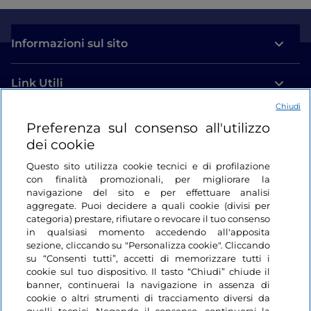
Informazioni sul sito
Link Utili
Chiudi
Login
Preferenza sul consenso all'utilizzo
dei cookie
Restiamo in contatto
Questo sito utilizza cookie tecnici e di profilazione
con finalità promozionali, per migliorare la
navigazione del sito e per effettuare analisi
aggregate. Puoi decidere a quali cookie (divisi per
categoria) prestare, rifiutare o revocare il tuo consenso
in qualsiasi momento accedendo all'apposita
sezione, cliccando su "Personalizza cookie". Cliccando
su “Consenti tutti”, accetti di memorizzare tutti i
cookie sul tuo dispositivo. Il tasto “Chiudi” chiude il
banner, continuerai la navigazione in assenza di
cookie o altri strumenti di tracciamento diversi da