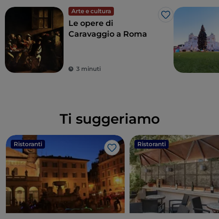
Arte e cultura
Like
Le opere di
Caravaggio a Roma
3 minuti
Ti suggeriamo
Ristoranti
Ristoranti
Like