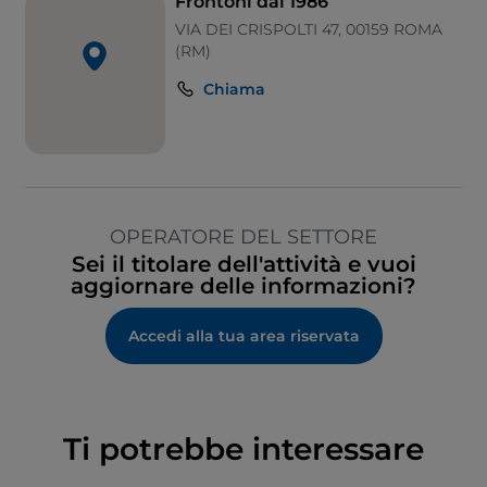
Frontoni dal 1986
Area fumatori
VIA DEI CRISPOLTI 47, 00159 ROMA
Tavoli all'aperto
(RM)
Visa
Chiama
Wi-Fi
OPERATORE DEL SETTORE
Sei il titolare dell'attività e vuoi
aggiornare delle informazioni?
Accedi alla tua area riservata
Ti potrebbe interessare