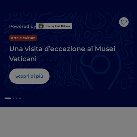
Like
Powered by
Arte e cultura
Una visita d’eccezione ai Musei
Vaticani
Scopri di più