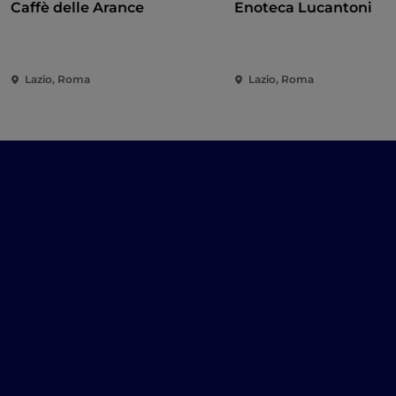
Caffè delle Arance
Enoteca Lucantoni
Lazio, Roma
Lazio, Roma