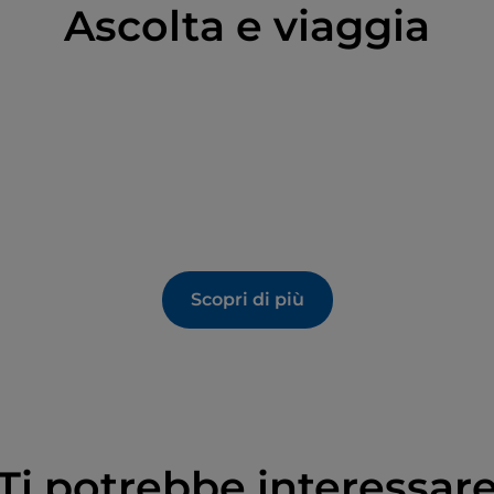
Ascolta e viaggia
Scopri di più
Ti potrebbe interessar