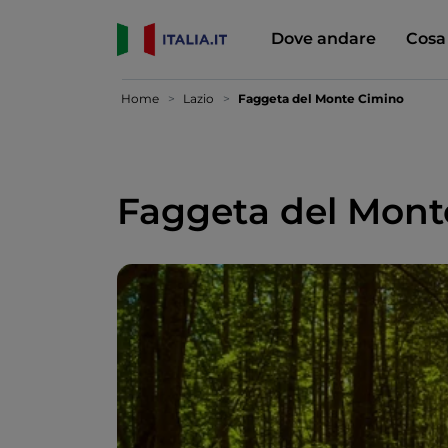
Dove andare
Cosa
Home
Lazio
Faggeta del Monte Cimino
Faggeta del Mont