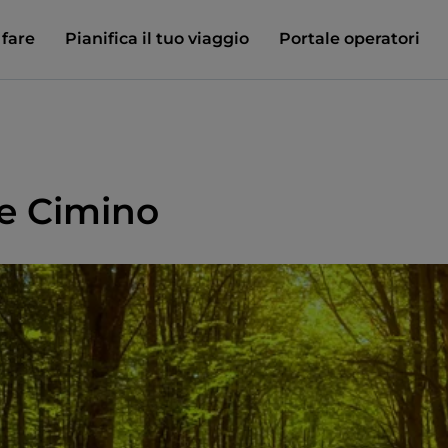
 fare
Pianifica il tuo viaggio
Portale operatori
e Cimino