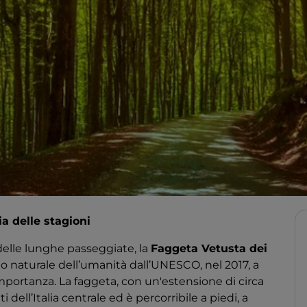
a delle stagioni
delle lunghe passeggiate, la
Faggeta Vetusta dei
io naturale dell’umanità dall’UNESCO, nel 2017, a
 importanza. La faggeta, con un'estensione di circa
 dell’Italia centrale ed è percorribile a piedi, a