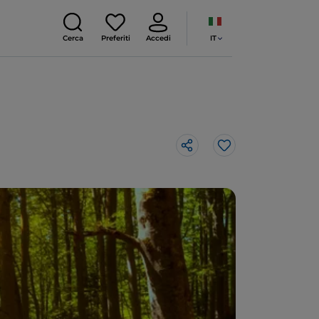
IT
Cerca
Preferiti
Accedi
Like