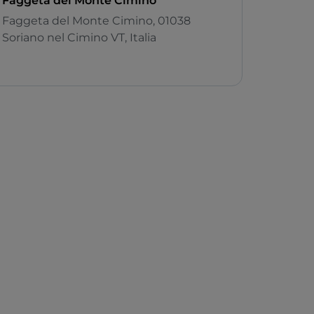
Faggeta del Monte Cimino
Faggeta del Monte Cimino, 01038
Soriano nel Cimino VT, Italia