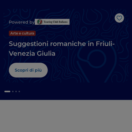
Like
Powered by
Arte e cultura
Suggestioni romaniche in Friuli-
Venezia Giulia
Scopri di più