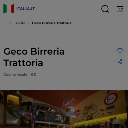
...
Trieste
Geco Birreria Trattoria
Geco Birreria
Lik
Trattoria
Cucina locale - €€