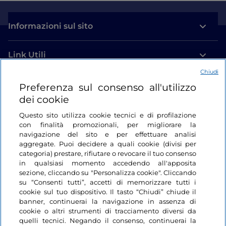
Informazioni sul sito
Link Utili
Chiudi
Login
Preferenza sul consenso all'utilizzo
dei cookie
Restiamo in contatto
Questo sito utilizza cookie tecnici e di profilazione
con finalità promozionali, per migliorare la
navigazione del sito e per effettuare analisi
aggregate. Puoi decidere a quali cookie (divisi per
categoria) prestare, rifiutare o revocare il tuo consenso
in qualsiasi momento accedendo all'apposita
sezione, cliccando su "Personalizza cookie". Cliccando
su “Consenti tutti”, accetti di memorizzare tutti i
cookie sul tuo dispositivo. Il tasto “Chiudi” chiude il
banner, continuerai la navigazione in assenza di
cookie o altri strumenti di tracciamento diversi da
quelli tecnici. Negando il consenso, continuerai la