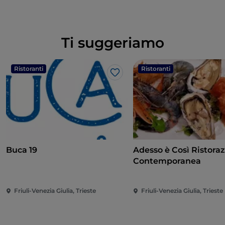
Ti suggeriamo
Ristoranti
Ristoranti
Like
Buca 19
Adesso è Così Ristora
Contemporanea
Friuli-Venezia Giulia, Trieste
Friuli-Venezia Giulia, Trieste