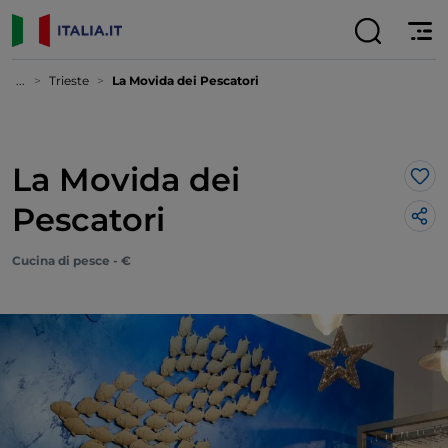
...
Trieste
La Movida dei Pescatori
La Movida dei
Lik
Pescatori
Cucina di pesce - €