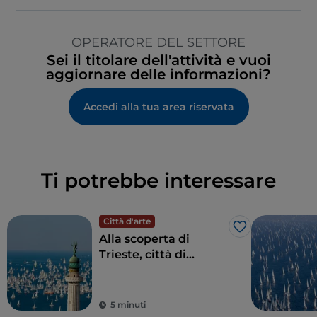
OPERATORE DEL SETTORE
Sei il titolare dell'attività e vuoi
aggiornare delle informazioni?
Accedi alla tua area riservata
Ti potrebbe interessare
Città d'arte
Like
Alla scoperta di
Trieste, città di
frontiera dall’anima
internazionale
5 minuti