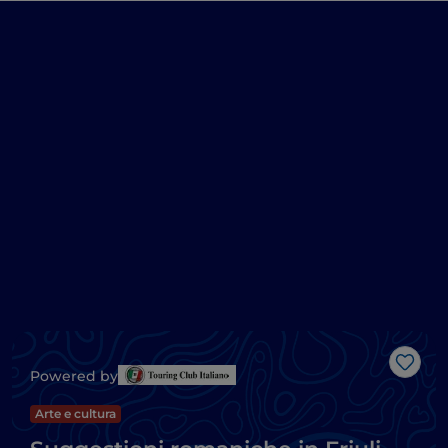
Like
Powered by
Arte e cultura