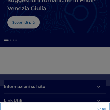
Suggestioni romaniche in Friuli-
Venezia Giulia
Scopri di più
Informazioni sul sito
Link Utili
Chiudi