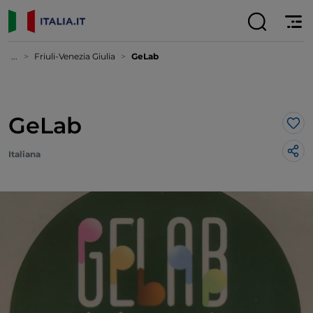
...
Friuli-Venezia Giulia
GeLab
GeLab
Lik
Italiana