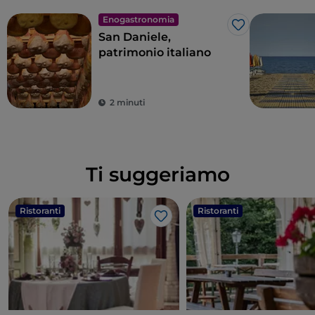
Enogastronomia
Like
San Daniele,
patrimonio italiano
2 minuti
Ti suggeriamo
Ristoranti
Ristoranti
Like