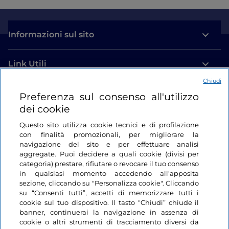
Informazioni sul sito
Link Utili
Chiudi
Login
Preferenza sul consenso all'utilizzo
dei cookie
Restiamo in contatto
Questo sito utilizza cookie tecnici e di profilazione
con finalità promozionali, per migliorare la
navigazione del sito e per effettuare analisi
aggregate. Puoi decidere a quali cookie (divisi per
categoria) prestare, rifiutare o revocare il tuo consenso
in qualsiasi momento accedendo all'apposita
sezione, cliccando su "Personalizza cookie". Cliccando
su “Consenti tutti”, accetti di memorizzare tutti i
cookie sul tuo dispositivo. Il tasto “Chiudi” chiude il
banner, continuerai la navigazione in assenza di
cookie o altri strumenti di tracciamento diversi da