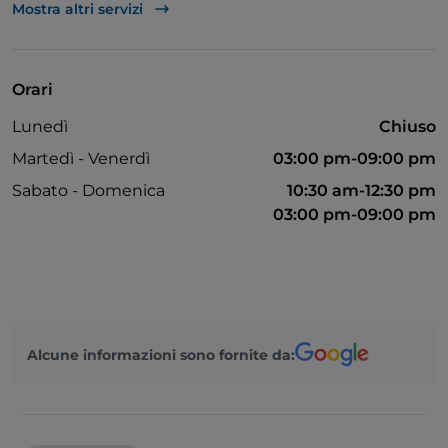
Parcheggio
Mostra altri servizi
Visa
Wi-Fi
Orari
Tavoli all'aperto
Lunedì
Chiuso
Martedì - Venerdì
03:00 pm-09:00 pm
Sabato - Domenica
10:30 am-12:30 pm
03:00 pm-09:00 pm
Alcune informazioni sono fornite da: