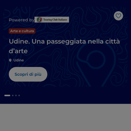
Like
Powered by
Arte e cultura
Udine. Una passeggiata nella città
d’arte
Udine
Scopri di più