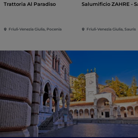
Trattoria Al Paradiso
Salumificio ZAHRE - S
Friuli-Venezia Giulia, Pocenia
Friuli-Venezia Giulia, Sauris