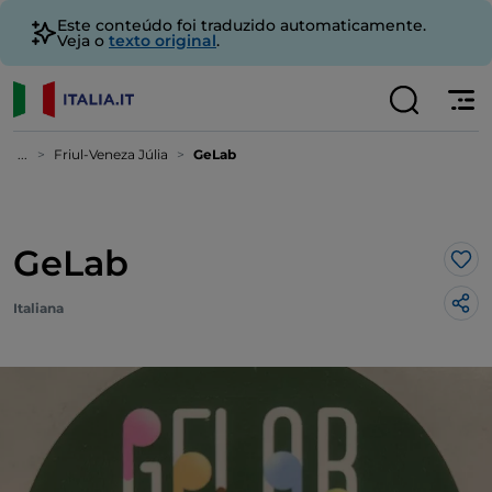
Este conteúdo foi traduzido automaticamente.
Veja o
texto original
.
...
Friul-Veneza Júlia
GeLab
GeLab
Gos
Italiana