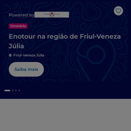
Gost
Powered by
Itinerário
Enotour na região de Friul-Veneza
Júlia
Friul-Veneza Júlia
Saiba mais