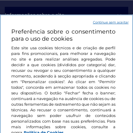
Informações sobre o site
Continue sem aceitar
Preferência sobre o consentimento
Ligações úteis
para o uso de cookies
Este site usa cookies técnicos e de criação de perfil
Iniciar sessão
para fins promocionais, para melhorar a navegação
no site e para realizar análises agregadas. Pode
Mantenha-se em contacto
decidir a que cookies (divididos por categoria) dar,
recusar ou revogar o seu consentimento a qualquer
momento, acedendo à secção apropriada e clicando
em "Personalizar cookies". Ao clicar em "Permitir
todos", concorda em armazenar todos os cookies no
seu dispositivo. O botão "Fechar" fecha o banner;
continuará a navegação na ausência de cookies ou de
outras ferramentas de rastreamento que não sejam as
técnicas. Ao recusar o consentimento, continuará a
navegação sem poder usufruir de conteúdos
personalizados com base nas suas preferências. Para
mais informações sobre cookies, consulte a
nossa
Política de Cookies