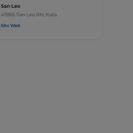
San Leo
47865 San Leo RN, Italia
Sito Web