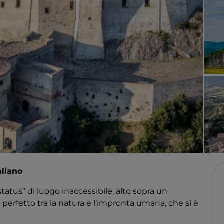
aliano
atus” di luogo inaccessibile, alto sopra un
perfetto tra la natura e l’impronta umana, che si è