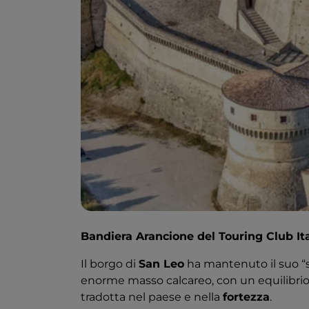
Bandiera Arancione del Touring Club It
Il borgo di
San Leo
ha mantenuto il suo “st
enorme masso calcareo, con un equilibrio 
tradotta nel paese e nella
fortezza
.