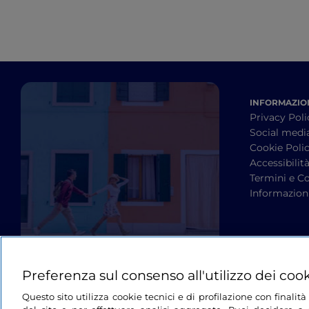
INFORMAZION
Privacy Poli
Social medi
Cookie Poli
Accessibilit
Termini e Co
Informazioni
Preferenza sul consenso all'utilizzo dei coo
Questo sito utilizza cookie tecnici e di profilazione con finali