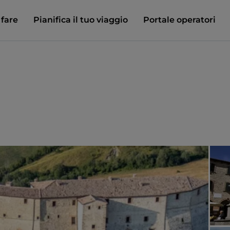
 fare
Pianifica il tuo viaggio
Portale operatori