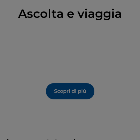
Ascolta e viaggia
Scopri di più