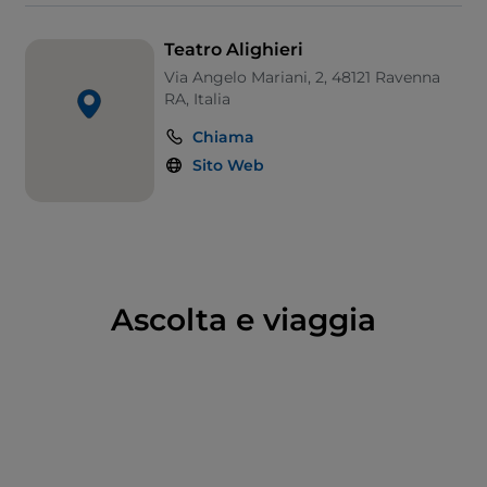
provincia italiana fino al primo dopoguerra. Gli anni
1940 e 1950 videro ancora un'intensa presenza di
Teatro Alighieri
ottime compagnie di prosa e di rivista, mentre
Via Angelo Mariani, 2, 48121 Ravenna
l'attività musicale si focalizzò su concerti cameristici
RA, Italia
per lo più di respiro locale (ma tra i più celebri si
Chiama
annoverò anche la presenza di
Arturo Benedetti
Sito Web
Michelangeli,
Alfred Cortot, Nathan
Milstein, Andrés Segovia,
il Quartetto Italiano, I
Musici) e sul repertorio lirico (Maria Callas fu
interprete de "La forza del destino" nel 1954).
Ascolta e viaggia