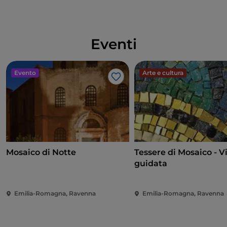
Eventi
Evento
Arte e cultura
Like
Mosaico di Notte
Tessere di Mosaico - Vi
guidata
Emilia-Romagna, Ravenna
Emilia-Romagna, Ravenna