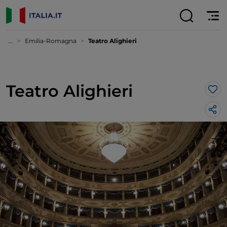
...
Emilia-Romagna
Teatro Alighieri
Teatro Alighieri
Lik