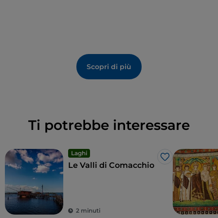
Scopri di più
Ti potrebbe interessare
Laghi
Like
Le Valli di Comacchio
2 minuti