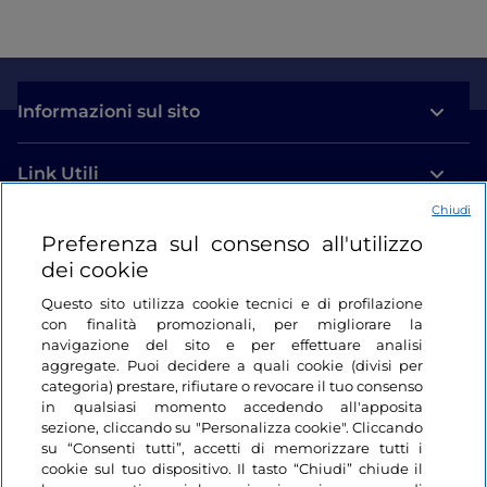
Informazioni sul sito
Link Utili
Chiudi
Login
Preferenza sul consenso all'utilizzo
dei cookie
Restiamo in contatto
Questo sito utilizza cookie tecnici e di profilazione
con finalità promozionali, per migliorare la
navigazione del sito e per effettuare analisi
aggregate. Puoi decidere a quali cookie (divisi per
categoria) prestare, rifiutare o revocare il tuo consenso
in qualsiasi momento accedendo all'apposita
sezione, cliccando su "Personalizza cookie". Cliccando
su “Consenti tutti”, accetti di memorizzare tutti i
cookie sul tuo dispositivo. Il tasto “Chiudi” chiude il