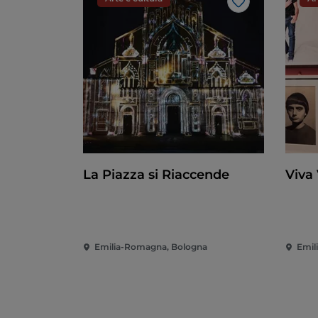
Like
La Piazza si Riaccende
Viva
Emilia-Romagna, Bologna
Emil