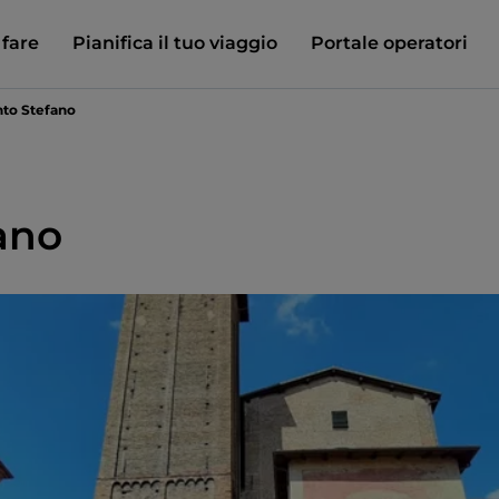
 fare
Pianifica il tuo viaggio
Portale operatori
nto Stefano
ano