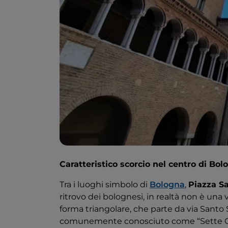
Caratteristico scorcio nel centro di Bol
Tra i luoghi simbolo di
Bologna
,
Piazza S
ritrovo dei bolognesi, in realtà non è una 
forma triangolare, che parte da via Sant
comunemente conosciuto come “Sette Chie