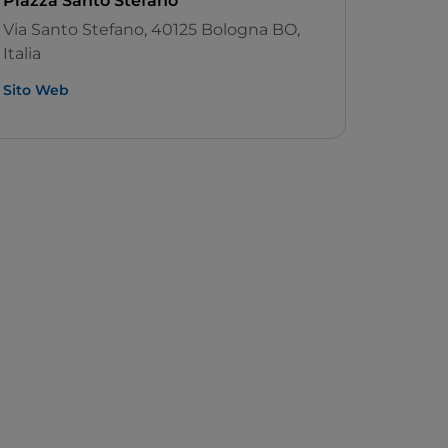
Piazza Santo Stefano
Via Santo Stefano, 40125 Bologna BO,
Italia
Sito Web