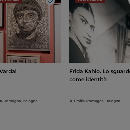
Like
 Varda!
Frida Kahlo. Lo sguard
come identità
ia-Romagna, Bologna
Emilia-Romagna, Bologna