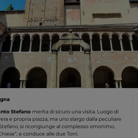
ogna
anto Stefano
merita di sicuro una visita. Luogo di
vera e propria piazza, ma uno slargo dalla peculiare
o Stefano, si ricongiunge al complesso omonimo,
se”, e conduce alle due Torri.