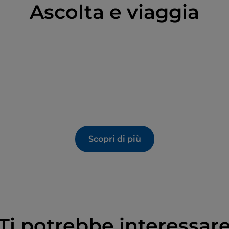
Ascolta e viaggia
Scopri di più
Ti potrebbe interessar