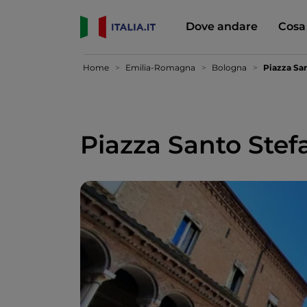
Dove andare
Cosa
Home
Emilia-Romagna
Bologna
Piazza Sa
Piazza Santo Stef