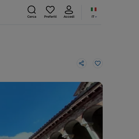
IT
Cerca
Preferiti
Accedi
Like