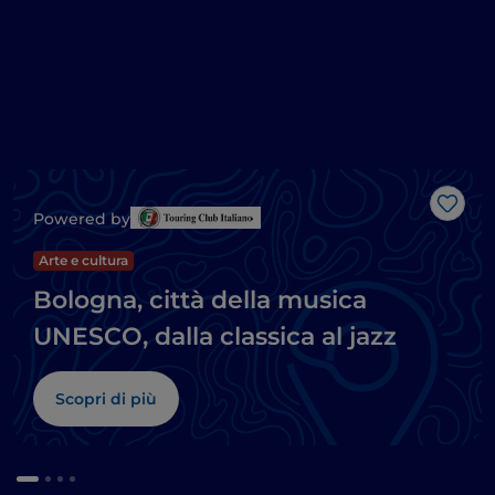
Like
Powered by
Arte e cultura
Bologna, città della musica
UNESCO, dalla classica al jazz
Scopri di più