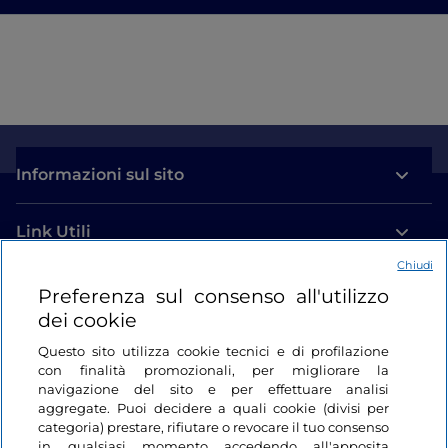
Informazioni sul sito
Link Utili
Chiudi
Login
Preferenza sul consenso all'utilizzo
dei cookie
Restiamo in contatto
Questo sito utilizza cookie tecnici e di profilazione
con finalità promozionali, per migliorare la
navigazione del sito e per effettuare analisi
aggregate. Puoi decidere a quali cookie (divisi per
categoria) prestare, rifiutare o revocare il tuo consenso
in qualsiasi momento accedendo all'apposita