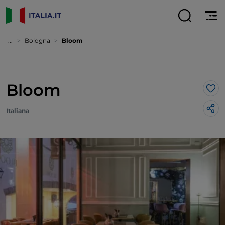
...
Bologna
Bloom
Bloom
Lik
Italiana