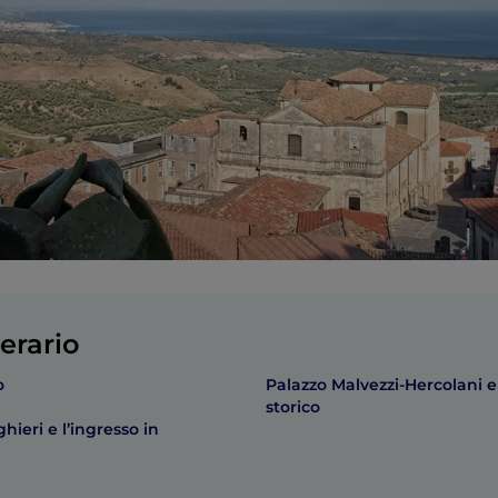
erario
o
Palazzo Malvezzi-Hercolani e 
storico
hieri e l’ingresso in