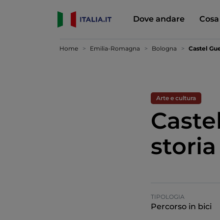
Dove andare
Cosa
Home
Emilia-Romagna
Bologna
Castel Gue
Arte e cultura
Caste
storia
TIPOLOGIA
Percorso in bici