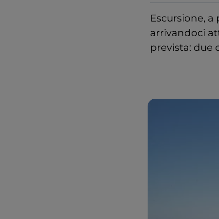
Escursione, a 
arrivandoci at
prevista: due o