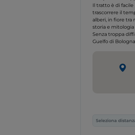
Il tratto è di fac
trascorrere il tem
alberi, in fiore t
storia e mitologia
Senza troppa diff
Guelfo di Bologna
Seleziona distanz