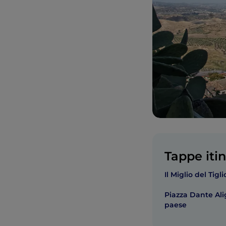
Tappe itin
Il Miglio del Tigli
Piazza Dante Alig
paese