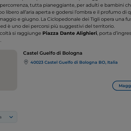
ile percorrenza, tutta pianeggiante, per adulti e bambini 
po libero all’aria aperta e godersi l’ombra e il profumo di
ra maggio e giugno. La Ciclopedonale dei Tigli opera una fu
 ed è uno dei percorsi più suggestivi del territorio.
icoltà si raggiunge
Piazza Dante Alighieri
, porta d’ingre
.
Castel Guelfo di Bologna
40023 Castel Guelfo di Bologna BO, Italia
Maggi
a