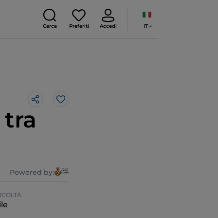
IT
Cerca
Preferiti
Accedi
Like
 tra
Powered by:
ICOLTÀ
le