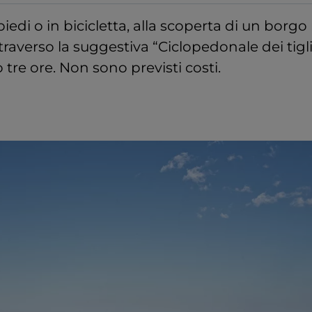
piedi o in bicicletta, alla scoperta di un borg
traverso la suggestiva “Ciclopedonale dei tigl
 tre ore. Non sono previsti costi.