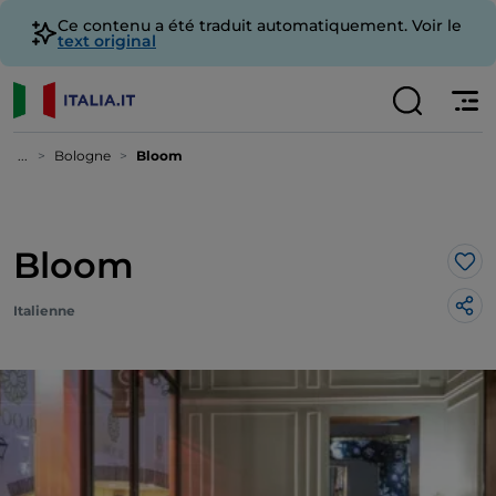
Ce contenu a été traduit automatiquement. Voir le
text original
...
Bologne
Bloom
Bloom
J’a
Italienne