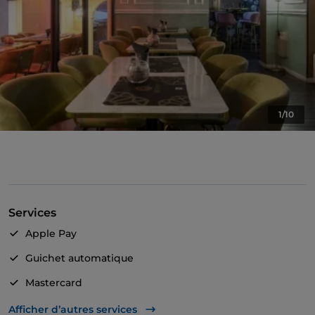
1/10
Services
Apple Pay
Guichet automatique
Mastercard
TheFork PAY
Afficher d’autres services