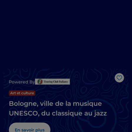
J’aim
Powered By
Art et culture
Bologne, ville de la musique
UNESCO, du classique au jazz
En savoir plus