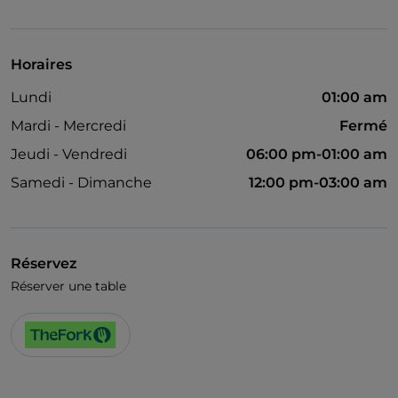
UnionPay via TheFork PAY
Visa
Horaires
Accès handicapés
Lundi
01:00 am
Cocktail
Mardi - Mercredi
Fermé
Wi-Fi
Jeudi - Vendredi
06:00 pm-01:00 am
Samedi - Dimanche
12:00 pm-03:00 am
Réservez
Réserver une table