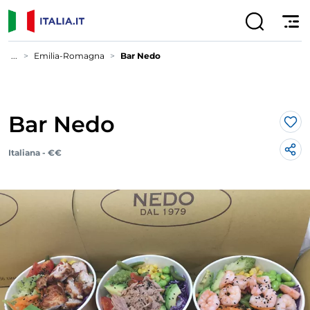
...
Emilia-Romagna
Bar Nedo
Bar Nedo
Lik
Italiana - €€