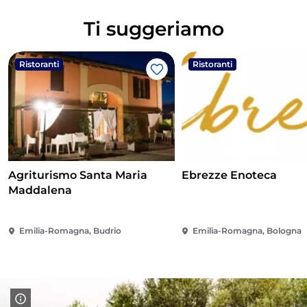
Ti suggeriamo
Ristoranti
Ristoranti
Like
Agriturismo Santa Maria
Ebrezze Enoteca
Maddalena
Emilia-Romagna, Budrio
Emilia-Romagna, Bologna