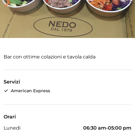
Bar con ottime colazioni e tavola calda
Servizi
American Express
Orari
Lunedì
06:30 am-05:00 pm