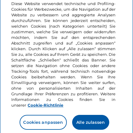
Login
Diese Website verwendet technische und Profiling-
Cookies für Werbezwecke, um die Navigation auf der
Bleiben wir in Kontakt
Website zu verbessern und aggregierte Analysen
durchzuführen. Sie können jederzeit entscheiden,
welchen Cookies (nach Kategorien unterteilt) Sie
zustimmen, welche Sie verweigern oder widerrufen
möchten, indem Sie auf den entsprechenden
Abschnitt zugreifen und auf „Cookies anpassen“
klicken. Durch Klicken auf „Alle zulassen“ stimmen
Sie zu, alle Cookies auf Ihrem Gerät zu speichern. Die
Schaltfläche „Schließen“ schließt das Banner. Sie
setzen die Navigation ohne Cookies oder andere
Tracking-Tools fort, während technisch notwendige
Cookies beibehalten werden. Wenn Sie Ihre
Einwilligung verweigern, können Sie weiter surfen,
ohne von personalisierten Inhalten auf der
Grundlage Ihrer Präferenzen zu profitieren. Weitere
Informationen zu Cookies finden Sie in
unserer
Cookie-Richtlinie
Cookies anpassen
Alle zulassen