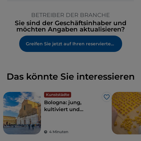
BETREIBER DER BRANCHE
Sie sind der Geschäftsinhaber und
möchten Angaben aktualisieren?
Greifen Sie jetzt auf Ihren reservierten Bereich zu
Das könnte Sie interessieren
Kunststädte
Like
Bologna: jung,
kultiviert und
großzügig
4 Minuten