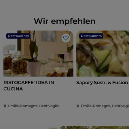
Wir empfehlen
Restaurants
Restaurants
Like
RISTOCAFFE' IDEA IN
Sapory Sushi & Fusion
CUCINA
Emilia-Romagna, Bentivoglio
Emilia-Romagna, Bentivogl