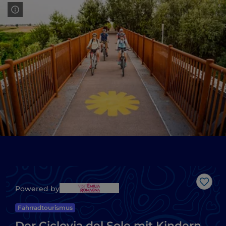
Like
Powered by
Fahrradtourismus
Der Ciclovia del Sole mit Kindern